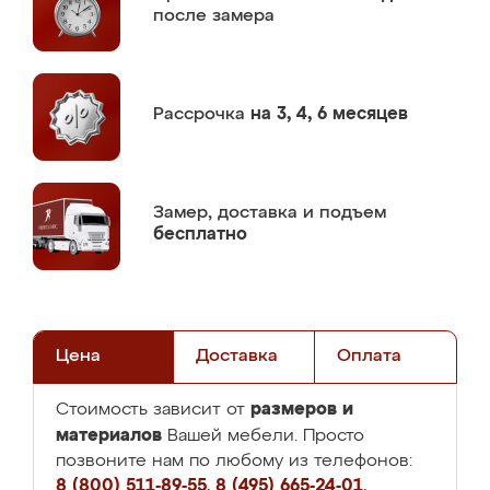
после замера
Рассрочка
на 3, 4, 6 месяцев
Замер,
доставка и подъем
бесплатно
Цена
Доставка
Оплата
размеров и
Стоимость зависит от
материалов
Вашей мебели. Просто
позвоните нам по любому из телефонов:
8 (800) 511-89-55
,
8 (495) 665-24-01
,