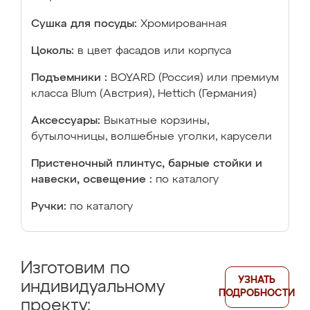
Сушка для посуды:
Хромированная
Цоколь:
в цвет фасадов или корпуса
Подъемники :
BOYARD (Россия) или премиум
класса Blum (Австрия), Hettich (Германия)
Аксессуары:
Выкатные корзины,
бутылочницы, волшебные уголки, карусели
Пристеночный плинтус, барные стойки и
навески, освещение :
по каталогу
Ручки:
по каталогу
Изготовим по
УЗНАТЬ
индивидуальному
ПОДРОБНОСТИ
проекту: