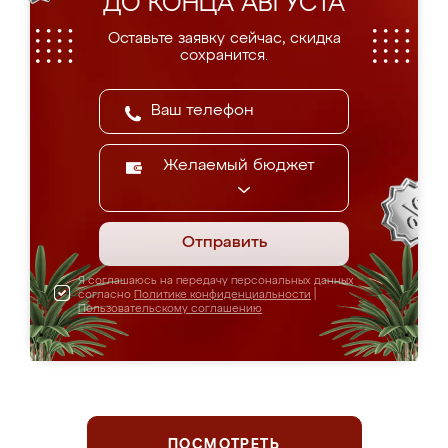
ДО КОНЦА АВГУСТА
Оставьте заявку сейчас, скидка
сохранится.
Желаемый бюджет
Отправить
Я соглашаюсь на передачу персональных данных
согласно
Политике конфиденциальности
|
Пользовательскому соглашению
ПОСМОТРЕТЬ