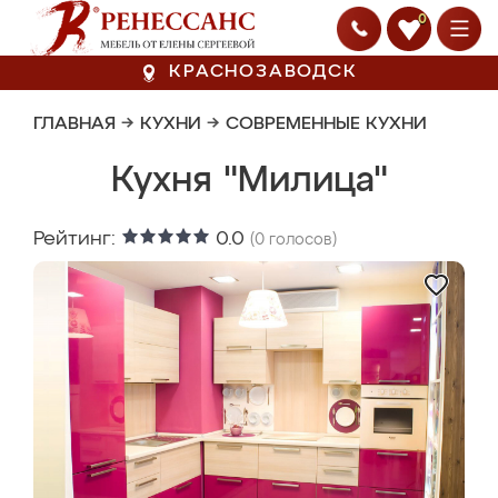
0
КРАСНОЗАВОДСК
ГЛАВНАЯ
→
КУХНИ
→
СОВРЕМЕННЫЕ КУХНИ
Кухня "Милица"
Рейтинг:
0.0
(
0
голосов)