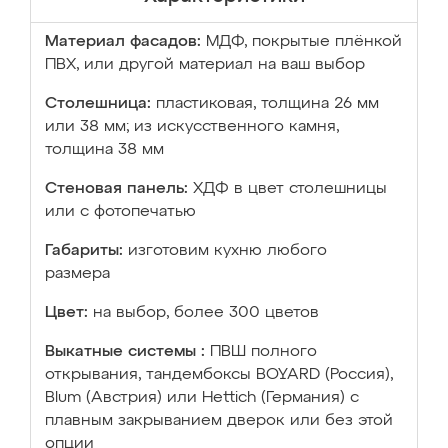
Материал фасадов:
МДФ, покрытые плёнкой
ПВХ, или другой материал на ваш выбор
Столешница:
пластиковая, толщина 26 мм
или 38 мм; из искусственного камня,
толщина 38 мм
Стеновая панель:
ХДФ в цвет столешницы
или с фотопечатью
Габариты:
изготовим кухню любого
размера
Цвет:
на выбор, более 300 цветов
Выкатные системы :
ПВШ полного
открывания, тандембоксы BOYARD (Россия),
Blum (Австрия) или Hettich (Германия) с
плавным закрыванием дверок или без этой
опции