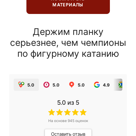
МАТЕРИАЛЫ
Держим планку
серьезнее, чем чемпионы
по фигурному катанию
5.0
5.0
5.0
4.9
5.0
5.0
из 5
На основе
945
оценок
Оставить отзыв