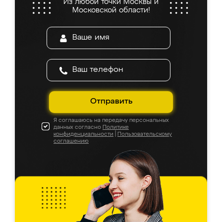
Из любой точки Москвы и
Московской области!
Отправить
Я соглашаюсь на передачу персональных
данных согласно
Политике
конфиденциальности
|
Пользовательскому
соглашению