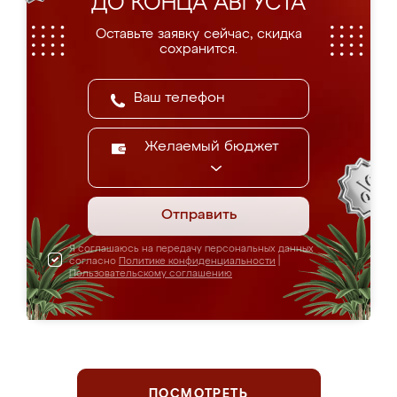
ДО КОНЦА АВГУСТА
Оставьте заявку сейчас, скидка
сохранится.
Желаемый бюджет
Отправить
Я соглашаюсь на передачу персональных данных
согласно
Политике конфиденциальности
|
Пользовательскому соглашению
ПОСМОТРЕТЬ