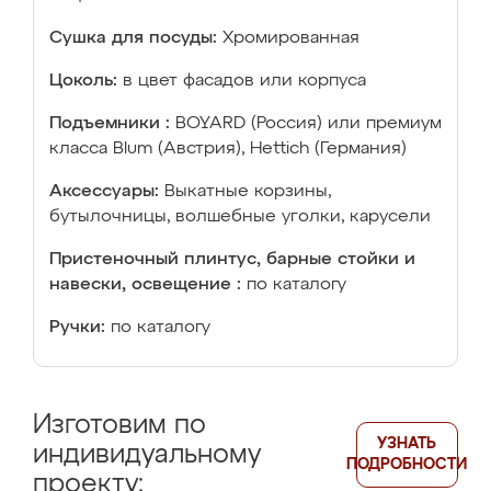
Сушка для посуды:
Хромированная
Цоколь:
в цвет фасадов или корпуса
Подъемники :
BOYARD (Россия) или премиум
класса Blum (Австрия), Hettich (Германия)
Аксессуары:
Выкатные корзины,
бутылочницы, волшебные уголки, карусели
Пристеночный плинтус, барные стойки и
навески, освещение :
по каталогу
Ручки:
по каталогу
Изготовим по
УЗНАТЬ
индивидуальному
ПОДРОБНОСТИ
проекту: