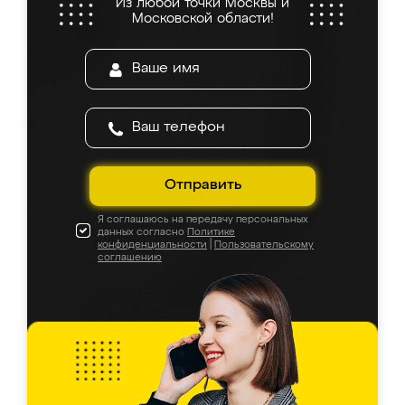
Из любой точки Москвы и
Московской области!
Отправить
Я соглашаюсь на передачу персональных
данных согласно
Политике
конфиденциальности
|
Пользовательскому
соглашению