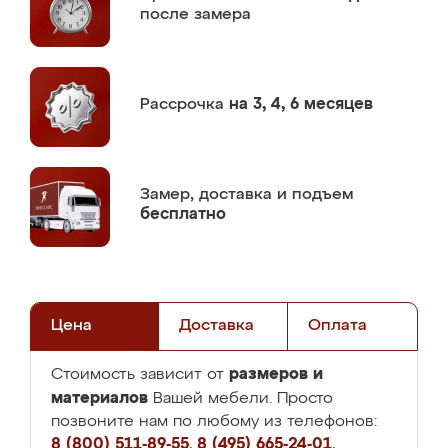
после замера
Рассрочка
на 3, 4, 6 месяцев
Замер,
доставка и подъем
бесплатно
Цена
Доставка
Оплата
размеров и
Стоимость зависит от
материалов
Вашей мебели. Просто
позвоните нам по любому из телефонов:
8 (800) 511-89-55
,
8 (495) 665-24-01
,