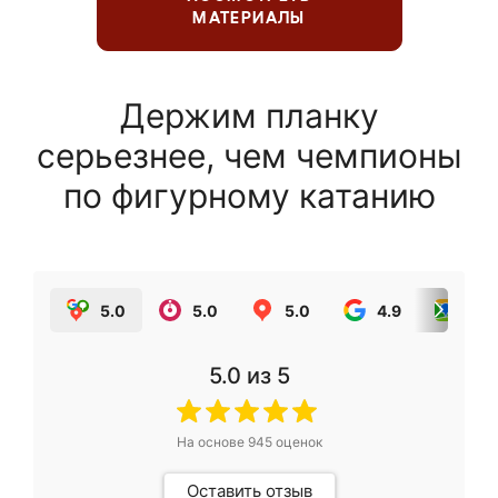
МАТЕРИАЛЫ
Держим планку
серьезнее, чем чемпионы
по фигурному катанию
5.0
5.0
5.0
4.9
5.0
5.0
из 5
На основе
945
оценок
Оставить отзыв