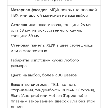
Материал фасадов:
МДФ, покрытые плёнкой
ПВХ, или другой материал на ваш выбор
Столешница:
пластиковая, толщина 26 мм
или 38 мм; из искусственного камня,
толщина 38 мм
Стеновая панель:
ХДФ в цвет столешницы
или с фотопечатью
Габариты:
изготовим кухню любого
размера
Цвет:
на выбор, более 300 цветов
Выкатные системы :
ПВШ полного
открывания, тандембоксы BOYARD (Россия),
Blum (Австрия) или Hettich (Германия) с
плавным закрыванием дверок или без этой
опции