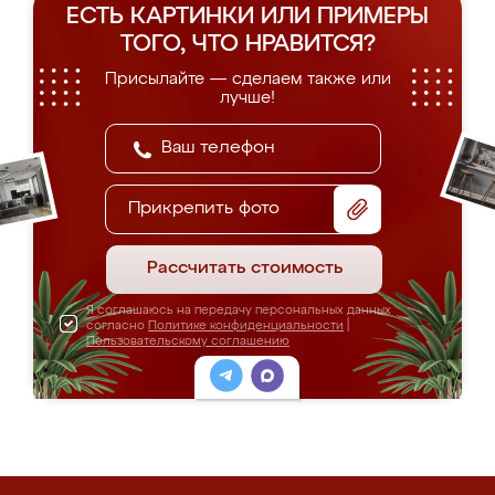
ЕСТЬ КАРТИНКИ ИЛИ ПРИМЕРЫ
ТОГО, ЧТО НРАВИТСЯ?
Присылайте — сделаем также или
лучше!
Прикрепить фото
Рассчитать стоимость
Я соглашаюсь на передачу персональных данных
согласно
Политике конфиденциальности
|
Пользовательскому соглашению