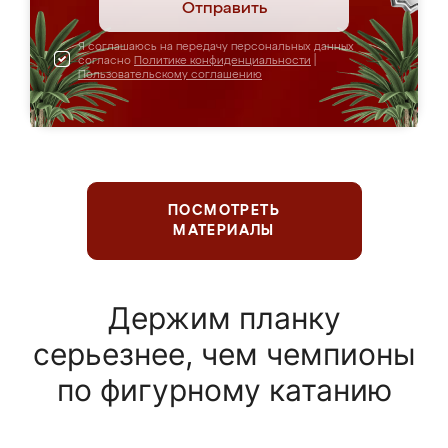
Отправить
Я соглашаюсь на передачу персональных данных
согласно
Политике конфиденциальности
|
Пользовательскому соглашению
ПОСМОТРЕТЬ
МАТЕРИАЛЫ
Держим планку
серьезнее, чем чемпионы
по фигурному катанию