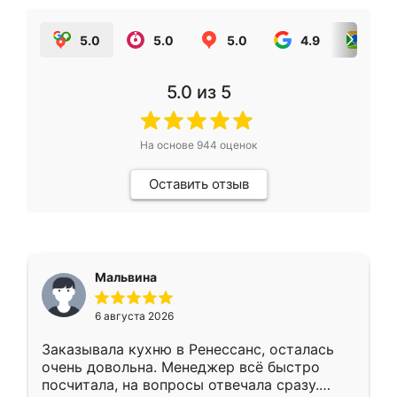
5.0
5.0
5.0
4.9
5.0
5.0
из 5
На основе
944
оценок
Оставить отзыв
Мальвина
6 августа 2026
Заказывала кухню в Ренессанс, осталась
очень довольна. Менеджер всё быстро
посчитала, на вопросы отвечала сразу.