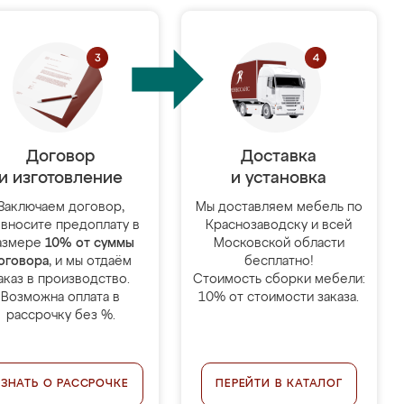
Договор
Доставка
и изготовление
и установка
Заключаем договор,
Мы доставляем мебель по
 вносите предоплату в
Краснозаводску и всей
азмере
10% от суммы
Московской области
оговора
, и мы отдаём
бесплатно!
аказ в производство.
Стоимость сборки мебели:
Возможна оплата в
10% от стоимости заказа.
рассрочку без %.
УЗНАТЬ О РАССРОЧКЕ
ПЕРЕЙТИ В КАТАЛОГ