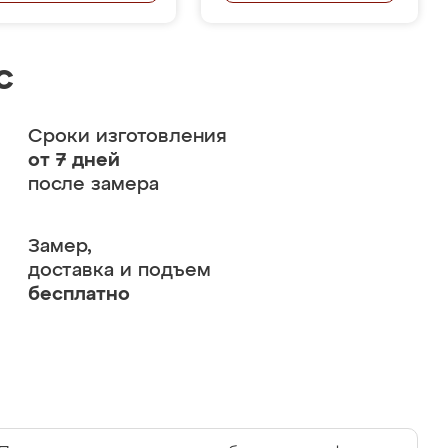
с
Сроки изготовления
от 7 дней
после замера
Замер,
доставка и подъем
бесплатно