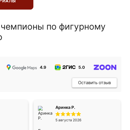
ЕРИАЛЫ
 чемпионы по фигурному
ю
4.9
5.0
5.0
Оставить отзыв
Аринка Р.
5 августа 2026