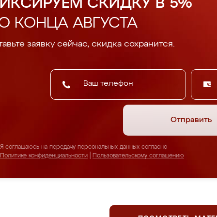
ИКСИРУЕМ СКИДКУ В 5%
О КОНЦА АВГУСТА
авьте заявку сейчас, скидка сохранится.
Отправить
Я соглашаюсь на передачу персональных данных согласно
Политике конфиденциальности
|
Пользовательскому соглашению