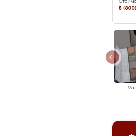
Стоимо
8 (800)
Мат