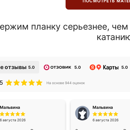
ПОСМОТРЕТЬ МАТ
ержим планку серьезнее, чем
катани
е отзывы
5.0
5.0
5.0
5
На основе
944
оценок
Мальвина
Мальвина
6 августа 2026
6 августа 2026