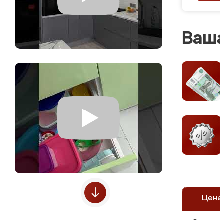
Ваша
Цен