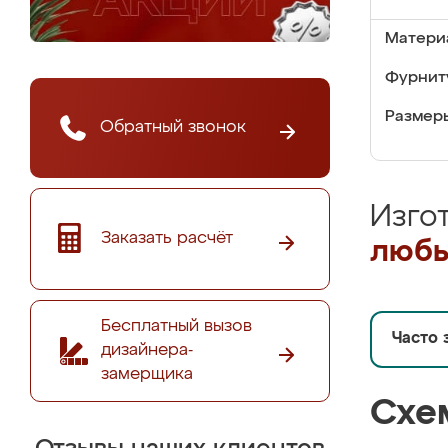
Матери
Фурнит
Размер
Обратный звонок
Изго
Заказать расчёт
любы
Бесплатный вызов
Часто 
дизайнера-
замерщика
Схе