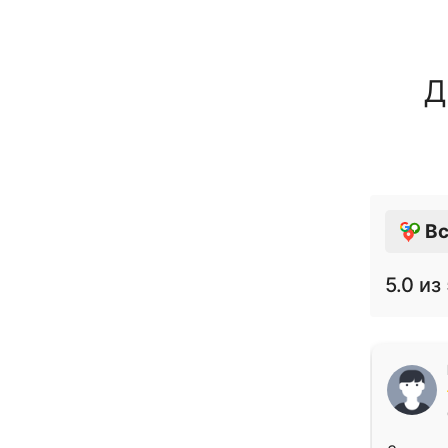
Д
Вс
5.0
из 