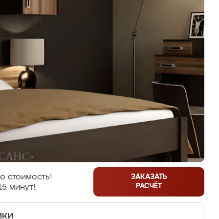
ю стоимость!
ЗАКАЗАТЬ
РАСЧЁТ
15 минут!
ики