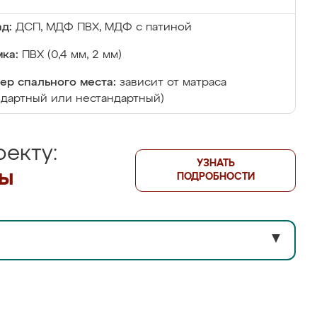
д:
ДСП, МДФ ПВХ, МДФ с патиной
ка:
ПВХ (0,4 мм, 2 мм)
ер спального места:
зависит от матраса
ндартный или нестандартный)
екту:
УЗНАТЬ
лы
ПОДРОБНОСТИ
▼