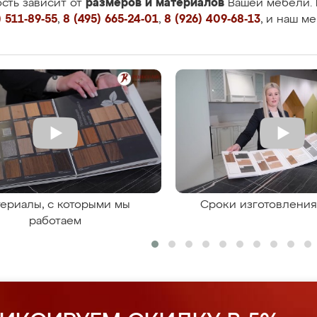
размеров и материалов
сть зависит от
Вашей мебели. 
 511-89-55
,
8 (495) 665-24-01
,
8 (926) 409-68-13
, и наш м
ериалы, с которыми мы
Сроки изготовлени
работаем