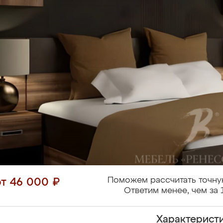
Поможем рассчитать точну
от 46 000 ₽
Ответим менее, чем за 
Характерист