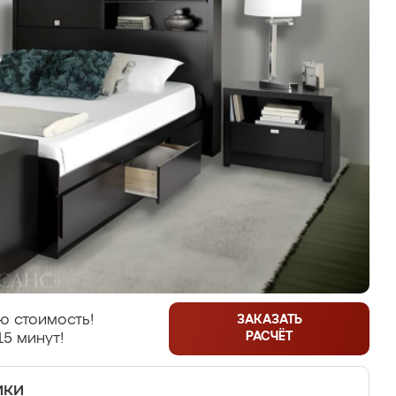
ю стоимость!
ЗАКАЗАТЬ
РАСЧЁТ
15 минут!
ики