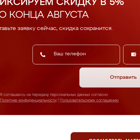
ИКСИРУЕМ СКИДКУ В 5%
О КОНЦА АВГУСТА
авьте заявку сейчас, скидка сохранится.
Отправить
Я соглашаюсь на передачу персональных данных согласно
Политике конфиденциальности
|
Пользовательскому соглашению