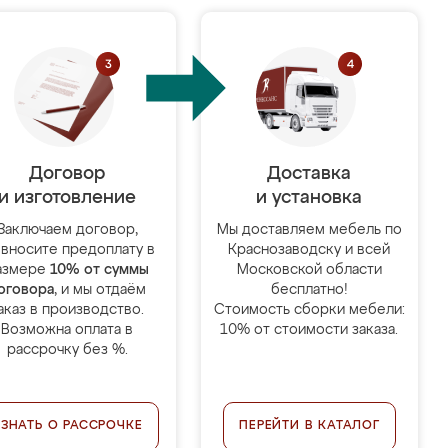
Договор
Доставка
и изготовление
и установка
Заключаем договор,
Мы доставляем мебель по
 вносите предоплату в
Краснозаводску и всей
азмере
10% от суммы
Московской области
оговора
, и мы отдаём
бесплатно!
аказ в производство.
Стоимость сборки мебели:
Возможна оплата в
10% от стоимости заказа.
рассрочку без %.
УЗНАТЬ О РАССРОЧКЕ
ПЕРЕЙТИ В КАТАЛОГ