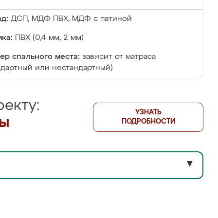
д:
ДСП, МДФ ПВХ, МДФ с патиной
ка:
ПВХ (0,4 мм, 2 мм)
ер спального места:
зависит от матраса
ндартный или нестандартный)
екту:
УЗНАТЬ
лы
ПОДРОБНОСТИ
▼