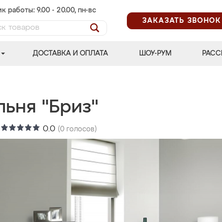
к работы: 9.00 - 20.00, пн-вс
ЗАКАЗАТЬ ЗВОНОК
ДОСТАВКА И ОПЛАТА
ШОУ-РУМ
РАСС
льня "Бриз"
:
0.0
(
0
голосов)