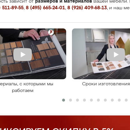
размеров и материалов
сть зависит от
Вашей мебели. 
 511-89-55
,
8 (495) 665-24-01
,
8 (926) 409-68-13
, и наш м
ериалы, с которыми мы
Сроки изготовлени
работаем