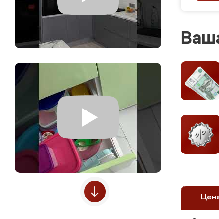
Ваша
Цен