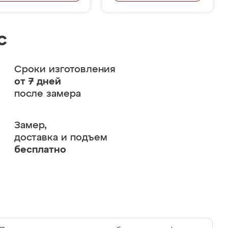
с
Сроки изготовления
от 7 дней
после замера
Замер,
доставка и подъем
бесплатно