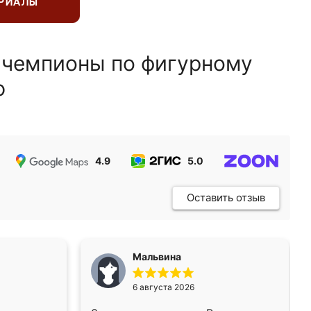
ЕРИАЛЫ
 чемпионы по фигурному
ю
4.9
5.0
5.0
Оставить отзыв
Мальвина
6 августа 2026