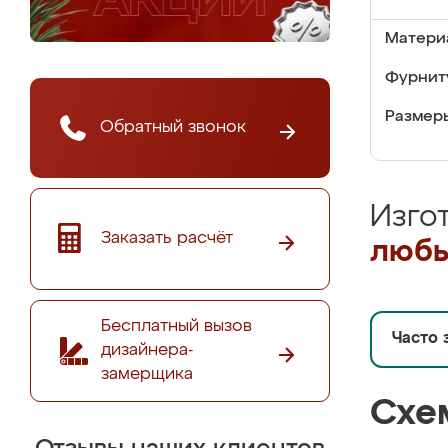
Матери
Фурнит
Размер
Обратный звонок
Изго
Заказать расчёт
любы
Бесплатный вызов
Часто 
дизайнера-
замерщика
Схе