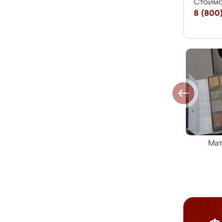
Стоимо
8 (800)
Мат