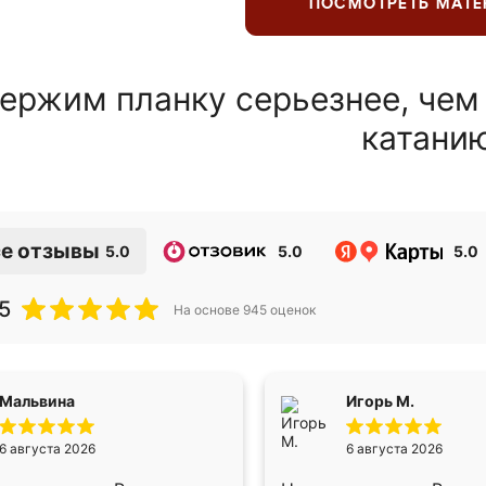
ПОСМОТРЕТЬ МАТ
ержим планку серьезнее, чем
катани
е отзывы
5.0
5.0
5.0
5
На основе
945
оценок
Мальвина
Игорь М.
6 августа 2026
6 августа 2026