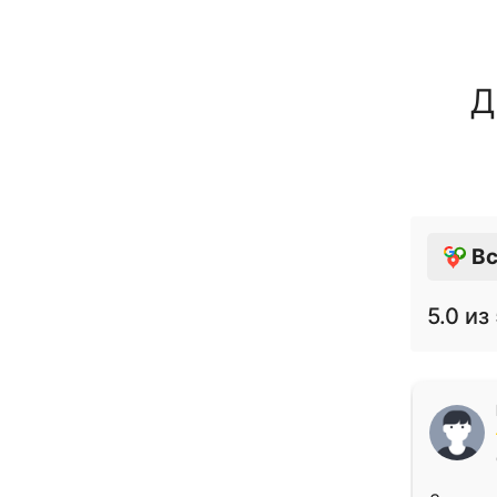
Д
Вс
5.0
из 