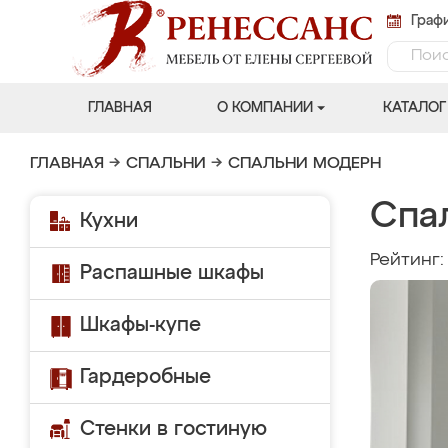
Графи
ГЛАВНАЯ
О КОМПАНИИ
КАТАЛОГ
ГЛАВНАЯ
→
СПАЛЬНИ
→
СПАЛЬНИ МОДЕРН
Спа
Кухни
Рейтинг
Распашные шкафы
Шкафы-купе
Гардеробные
Стенки в гостиную