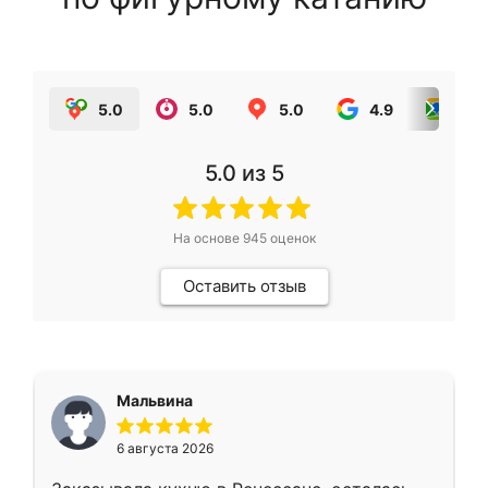
5.0
5.0
5.0
4.9
5.0
5.0
из 5
На основе
945
оценок
Оставить отзыв
Мальвина
6 августа 2026