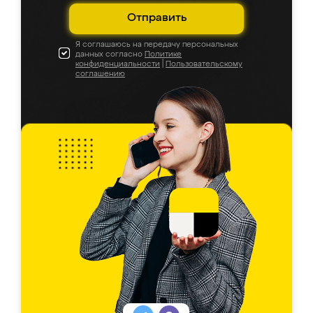
Отправить
Я соглашаюсь на передачу персональных
данных согласно
Политике
конфиденциальности
|
Пользовательскому
соглашению