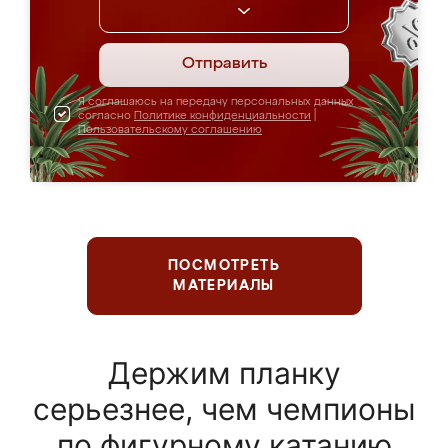
Отправить
Я соглашаюсь на передачу персональных данных
согласно
Политике конфиденциальности
|
Пользовательскому соглашению
ПОСМОТРЕТЬ
МАТЕРИАЛЫ
Держим планку
серьезнее, чем чемпионы
по фигурному катанию