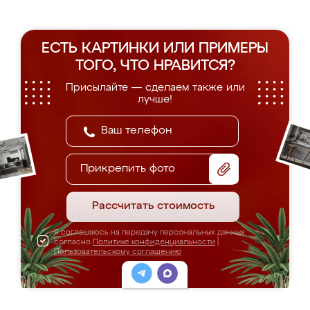
ЕСТЬ КАРТИНКИ ИЛИ ПРИМЕРЫ
ТОГО, ЧТО НРАВИТСЯ?
Присылайте — сделаем также или
лучше!
Прикрепить фото
Рассчитать стоимость
Я соглашаюсь на передачу персональных данных
согласно
Политике конфиденциальности
|
Пользовательскому соглашению