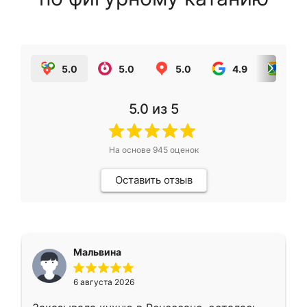
5.0
5.0
5.0
4.9
5.0
5.0
из 5
На основе
945
оценок
Оставить отзыв
Мальвина
6 августа 2026