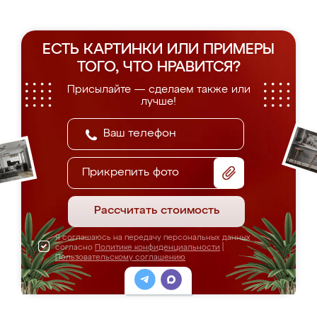
ЕСТЬ КАРТИНКИ ИЛИ ПРИМЕРЫ
ТОГО, ЧТО НРАВИТСЯ?
Присылайте — сделаем также или
лучше!
Прикрепить фото
Рассчитать стоимость
Я соглашаюсь на передачу персональных данных
согласно
Политике конфиденциальности
|
Пользовательскому соглашению