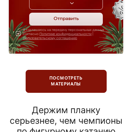
Отправить
Я соглашаюсь на передачу персональных данных
согласно
Политике конфиденциальности
|
Пользовательскому соглашению
ПОСМОТРЕТЬ
МАТЕРИАЛЫ
Держим планку
серьезнее, чем чемпионы
по фигурному катанию