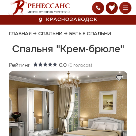
0
КРАСНОЗАВОДСК
ГЛАВНАЯ
→
СПАЛЬНИ
→
БЕЛЫЕ СПАЛЬНИ
Спальня "Крем-брюле"
Рейтинг:
0.0
(
0
голосов)