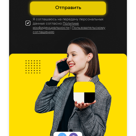
Отправить
Я соглашаюсь на передачу персональных
данных согласно
Политике
конфиденциальности
|
Пользовательскому
соглашению