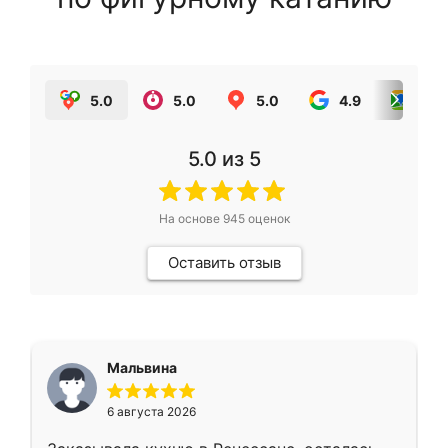
5.0
5.0
5.0
4.9
5.0
5.0
из 5
На основе
945
оценок
Оставить отзыв
Мальвина
6 августа 2026