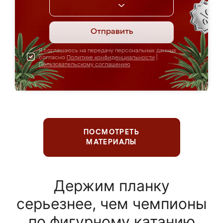
Отправить
Я соглашаюсь на передачу персональных данных
согласно
Политике конфиденциальности
|
Пользовательскому соглашению
ПОСМОТРЕТЬ
МАТЕРИАЛЫ
Держим планку
серьезнее, чем чемпионы
по фигурному катанию