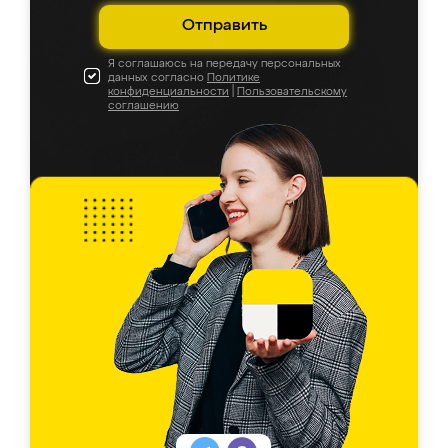
Отправить
Я соглашаюсь на передачу персональных
данных согласно
Политике
конфиденциальности
|
Пользовательскому
соглашению