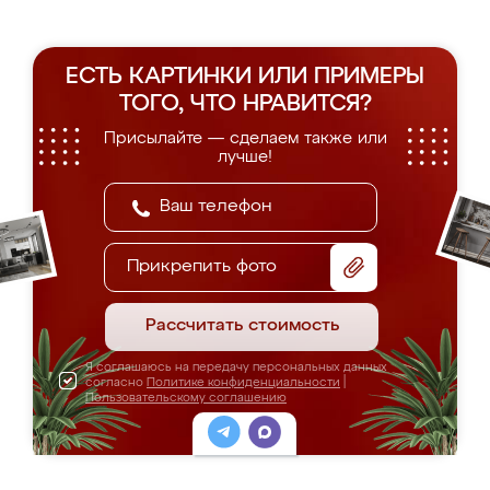
ЕСТЬ КАРТИНКИ ИЛИ ПРИМЕРЫ
ТОГО, ЧТО НРАВИТСЯ?
Присылайте — сделаем также или
лучше!
Прикрепить фото
Рассчитать стоимость
Я соглашаюсь на передачу персональных данных
согласно
Политике конфиденциальности
|
Пользовательскому соглашению