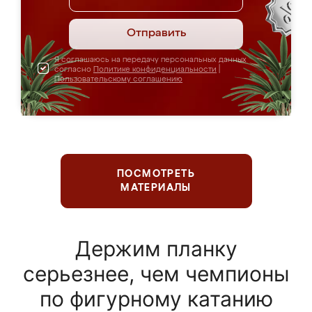
Отправить
Я соглашаюсь на передачу персональных данных
согласно
Политике конфиденциальности
|
Пользовательскому соглашению
ПОСМОТРЕТЬ
МАТЕРИАЛЫ
Держим планку
серьезнее, чем чемпионы
по фигурному катанию