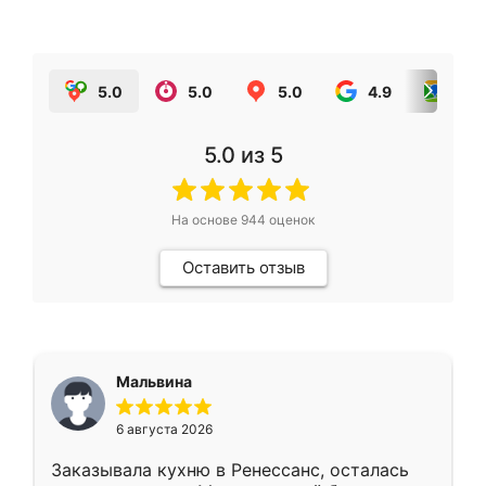
5.0
5.0
5.0
4.9
5.0
5.0
из 5
На основе
944
оценок
Оставить отзыв
Мальвина
6 августа 2026
Заказывала кухню в Ренессанс, осталась