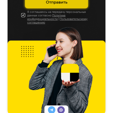
Отправить
Я соглашаюсь на передачу персональных
данных согласно
Политике
конфиденциальности
|
Пользовательскому
соглашению