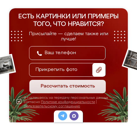
ЕСТЬ КАРТИНКИ ИЛИ ПРИМЕРЫ
ТОГО, ЧТО НРАВИТСЯ?
Присылайте — сделаем также или
лучше!
Прикрепить фото
Рассчитать стоимость
Я соглашаюсь на передачу персональных данных
согласно
Политике конфиденциальности
|
Пользовательскому соглашению