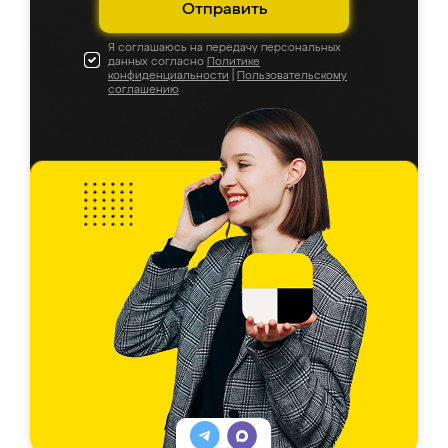
Отправить
Я соглашаюсь на передачу персональных
данных согласно
Политике
конфиденциальности
|
Пользовательскому
соглашению