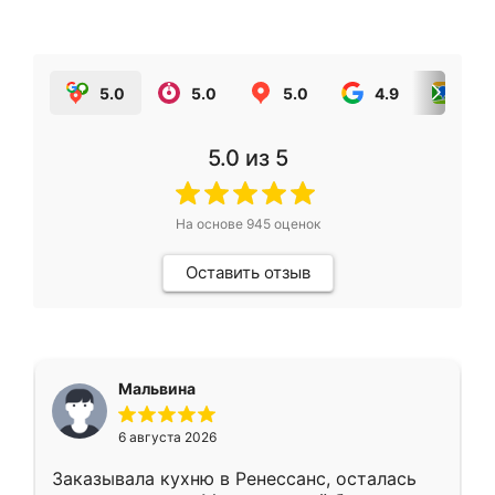
5.0
5.0
5.0
4.9
5.0
5.0
из 5
На основе
945
оценок
Оставить отзыв
Мальвина
6 августа 2026
Заказывала кухню в Ренессанс, осталась