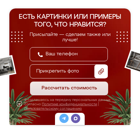
ЕСТЬ КАРТИНКИ ИЛИ ПРИМЕРЫ
ТОГО, ЧТО НРАВИТСЯ?
Присылайте — сделаем также или
лучше!
Прикрепить фото
Рассчитать стоимость
Я соглашаюсь на передачу персональных данных
согласно
Политике конфиденциальности
|
Пользовательскому соглашению