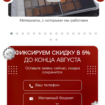
Материалы, с которыми мы работаем
ФИКСИРУЕМ СКИДКУ В 5%
ДО КОНЦА АВГУСТА
Оставьте заявку сейчас, скидка
сохранится.
Желаемый бюджет