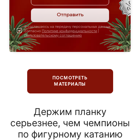
Отправить
Я соглашаюсь на передачу персональных данных
согласно
Политике конфиденциальности
|
Пользовательскому соглашению
ПОСМОТРЕТЬ
МАТЕРИАЛЫ
Держим планку
серьезнее, чем чемпионы
по фигурному катанию