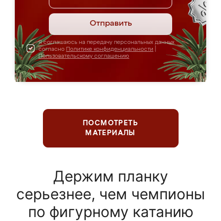
Отправить
Я соглашаюсь на передачу персональных данных
согласно
Политике конфиденциальности
|
Пользовательскому соглашению
ПОСМОТРЕТЬ
МАТЕРИАЛЫ
Держим планку
серьезнее, чем чемпионы
по фигурному катанию