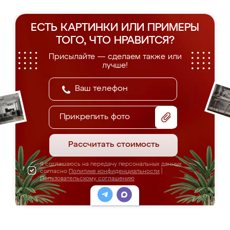
ЕСТЬ КАРТИНКИ ИЛИ ПРИМЕРЫ
ТОГО, ЧТО НРАВИТСЯ?
Присылайте — сделаем также или
лучше!
Прикрепить фото
Рассчитать стоимость
Я соглашаюсь на передачу персональных данных
согласно
Политике конфиденциальности
|
Пользовательскому соглашению