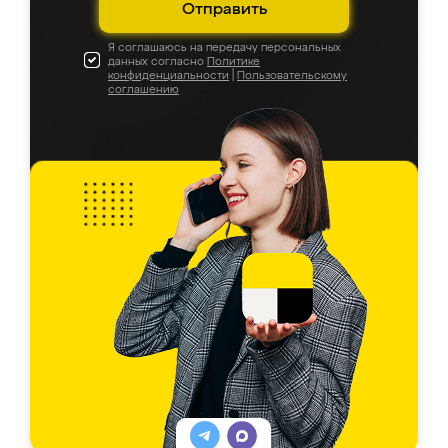
Отправить
Я соглашаюсь на передачу персональных
данных согласно
Политике
конфиденциальности
|
Пользовательскому
соглашению