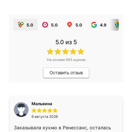
5.0
5.0
5.0
4.9
5.0
5.0
из 5
На основе
945
оценок
Оставить отзыв
Мальвина
6 августа 2026
Заказывала кухню в Ренессанс, осталась