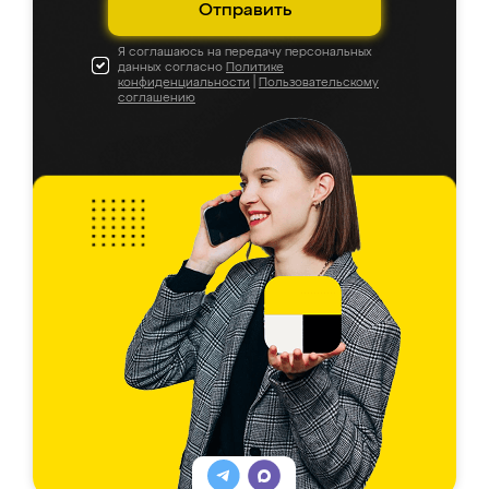
Отправить
Я соглашаюсь на передачу персональных
данных согласно
Политике
конфиденциальности
|
Пользовательскому
соглашению