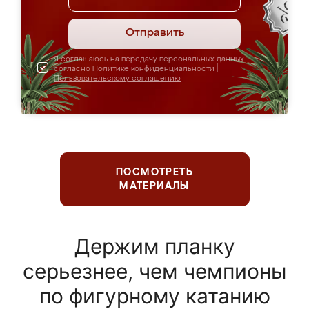
Отправить
Я соглашаюсь на передачу персональных данных
согласно
Политике конфиденциальности
|
Пользовательскому соглашению
ПОСМОТРЕТЬ
МАТЕРИАЛЫ
Держим планку
серьезнее, чем чемпионы
по фигурному катанию