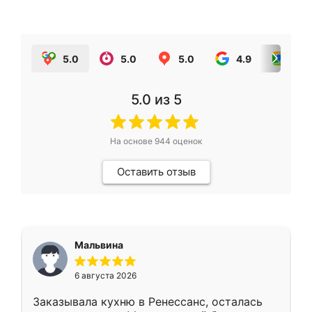
5.0
5.0
5.0
4.9
5.0
5.0
из 5
На основе
944
оценок
Оставить отзыв
Мальвина
6 августа 2026
Заказывала кухню в Ренессанс, осталась