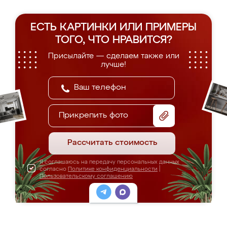
ЕСТЬ КАРТИНКИ ИЛИ ПРИМЕРЫ
ТОГО, ЧТО НРАВИТСЯ?
Присылайте — сделаем также или
лучше!
Прикрепить фото
Рассчитать стоимость
Я соглашаюсь на передачу персональных данных
согласно
Политике конфиденциальности
|
Пользовательскому соглашению