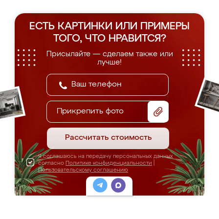
ЕСТЬ КАРТИНКИ ИЛИ ПРИМЕРЫ
ТОГО, ЧТО НРАВИТСЯ?
Присылайте — сделаем также или
лучше!
Прикрепить фото
Рассчитать стоимость
Я соглашаюсь на передачу персональных данных
согласно
Политике конфиденциальности
|
Пользовательскому соглашению