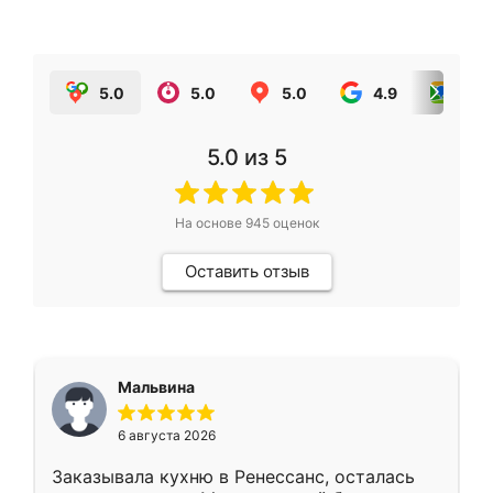
5.0
5.0
5.0
4.9
5.0
5.0
из 5
На основе
945
оценок
Оставить отзыв
Мальвина
6 августа 2026
Заказывала кухню в Ренессанс, осталась