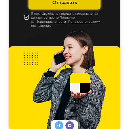
Отправить
Я соглашаюсь на передачу персональных
данных согласно
Политике
конфиденциальности
|
Пользовательскому
соглашению