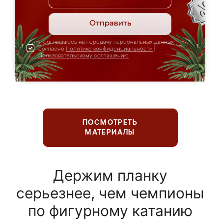
Отправить
Я соглашаюсь на передачу персональных данных
согласно
Политике конфиденциальности
|
Пользовательскому соглашению
ПОСМОТРЕТЬ
МАТЕРИАЛЫ
Держим планку
серьезнее, чем чемпионы
по фигурному катанию