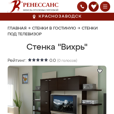
0
КРАСНОЗАВОДСК
ГЛАВНАЯ
→
СТЕНКИ В ГОСТИНУЮ
→
СТЕНКИ
ПОД ТЕЛЕВИЗОР
Стенка "Вихрь"
Рейтинг:
0.0
(
0
голосов)