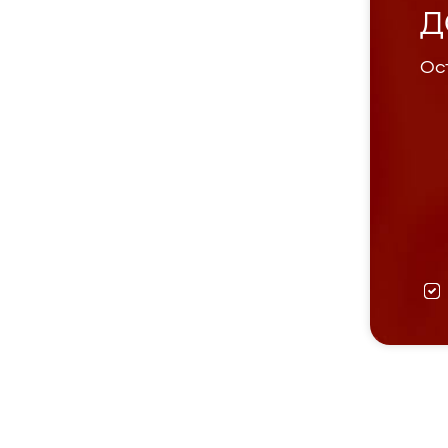
Д
Ост