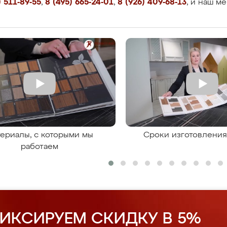
 511-89-55
,
8 (495) 665-24-01
,
8 (926) 409-68-13
, и наш м
ериалы, с которыми мы
Сроки изготовлени
работаем
ИКСИРУЕМ СКИДКУ В 5%