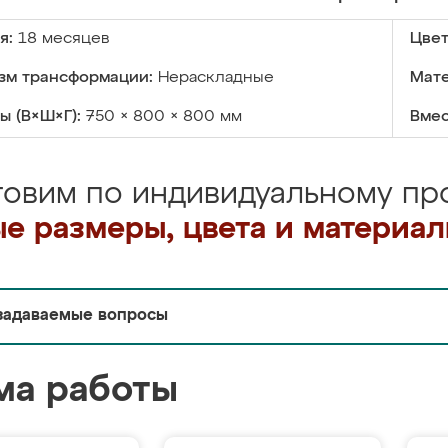
я:
18 месяцев
Цвет
зм трансформации:
Нераскладные
Мате
ы (В×Ш×Г):
750 × 800 × 800 мм
Вмес
товим по индивидуальному про
е размеры, цвета и материа
задаваемые вопросы
ма работы