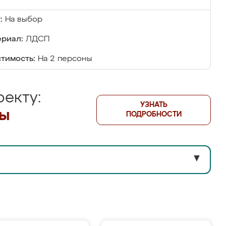
:
На выбор
риал:
ЛДСП
тимость:
На 2 персоны
екту:
УЗНАТЬ
лы
ПОДРОБНОСТИ
▼