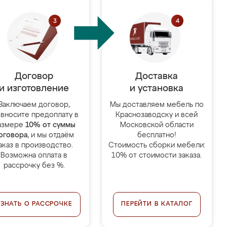
Договор
Доставка
и изготовление
и установка
Заключаем договор,
Мы доставляем мебель по
 вносите предоплату в
Краснозаводску и всей
азмере
10% от суммы
Московской области
оговора
, и мы отдаём
бесплатно!
аказ в производство.
Стоимость сборки мебели:
Возможна оплата в
10% от стоимости заказа.
рассрочку без %.
УЗНАТЬ О РАССРОЧКЕ
ПЕРЕЙТИ В КАТАЛОГ