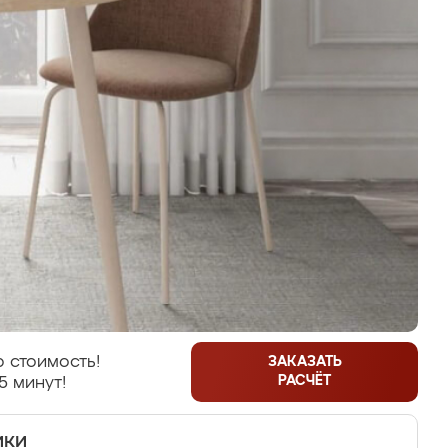
 стоимость!
ЗАКАЗАТЬ
РАСЧЁТ
5 минут!
ики