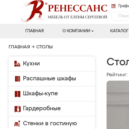
Графи
ГЛАВНАЯ
О КОМПАНИИ
КАТАЛОГ
ГЛАВНАЯ
→
СТОЛЫ
Стол
Кухни
Рейтинг
Распашные шкафы
Шкафы-купе
Гардеробные
Стенки в гостиную