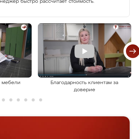
енеджер быстро рассчитает стоимость.
я мебели
Благодарность клиентам за
доверие