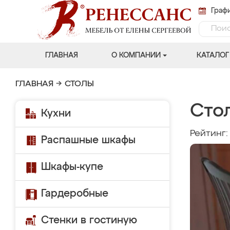
Графи
ГЛАВНАЯ
О КОМПАНИИ
КАТАЛОГ
ГЛАВНАЯ
→
СТОЛЫ
Сто
Кухни
Рейтинг
Распашные шкафы
Шкафы-купе
Гардеробные
Стенки в гостиную