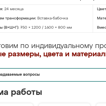
я:
24 месяца
Цвет
зм трансформации:
Вставка-бабочка
Мате
ы (В×Ш×Г):
750 × 1200 / 1600 × 800 мм
Вмес
товим по индивидуальному про
е размеры, цвета и материа
задаваемые вопросы
ма работы