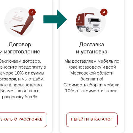
Договор
Доставка
и изготовление
и установка
Заключаем договор,
Мы доставляем мебель по
 вносите предоплату в
Краснозаводску и всей
азмере
10% от суммы
Московской области
оговора
, и мы отдаём
бесплатно!
аказ в производство.
Стоимость сборки мебели:
Возможна оплата в
10% от стоимости заказа.
рассрочку без %.
УЗНАТЬ О РАССРОЧКЕ
ПЕРЕЙТИ В КАТАЛОГ