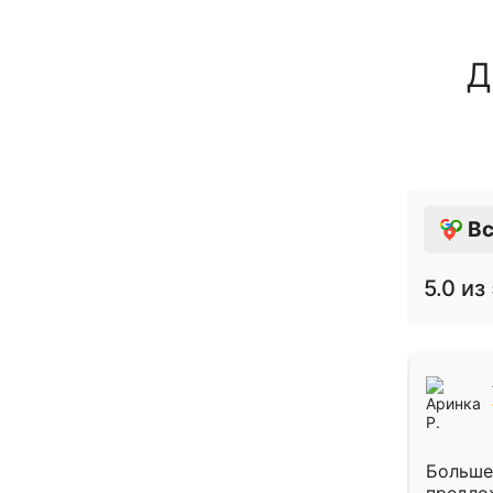
Д
Вс
5.0
из 
Больше