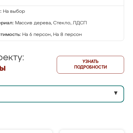
:
На выбор
риал:
Массив дерева, Стекло, ЛДСП
тимость:
На 6 персон, На 8 персон
екту:
УЗНАТЬ
лы
ПОДРОБНОСТИ
▼