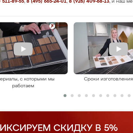
 511-89-55
,
8 (495) 665-24-01
,
8 (926) 409-68-13
, и наш м
ериалы, с которыми мы
Сроки изготовлени
работаем
ИКСИРУЕМ СКИДКУ В 5%