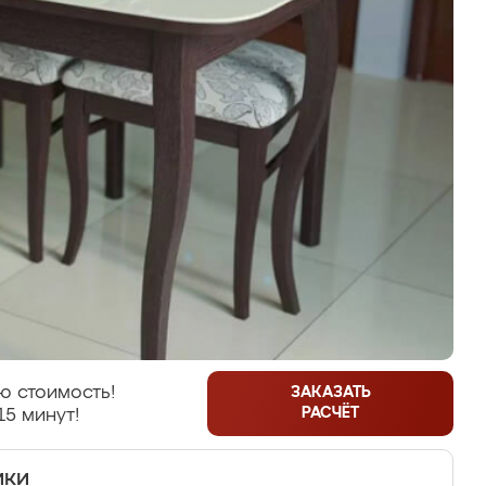
ю стоимость!
ЗАКАЗАТЬ
РАСЧЁТ
15 минут!
ики