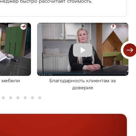
енеджер быстро рассчитает стоимость.
я мебели
Благодарность клиентам за
доверие