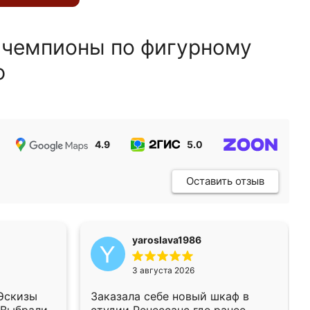
 чемпионы по фигурному
ю
4.9
5.0
5.0
Оставить отзыв
yaroslava1986
3 августа 2026
 Эскизы
Заказала себе новый шкаф в