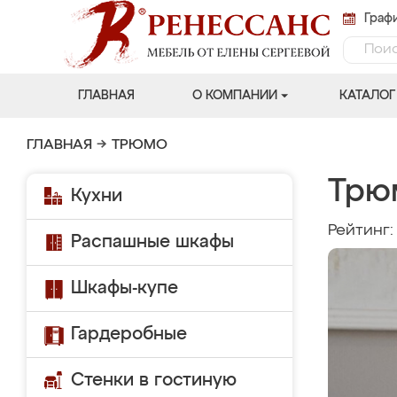
Графи
ГЛАВНАЯ
О КОМПАНИИ
КАТАЛОГ
ГЛАВНАЯ
→
ТРЮМО
Трю
Кухни
Рейтинг
Распашные шкафы
Шкафы-купе
Гардеробные
Стенки в гостиную