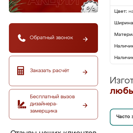
Цвет:
н
Ширина
Матери
Обратный звонок
Наличие
Наличие
Заказать расчёт
Изго
любы
Бесплатный вызов
дизайнера-
замерщика
Часто 