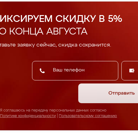
ИКСИРУЕМ СКИДКУ В 5%
О КОНЦА АВГУСТА
авьте заявку сейчас, скидка сохранится.
Отправить
Я соглашаюсь на передачу персональных данных согласно
Политике конфиденциальности
|
Пользовательскому соглашению