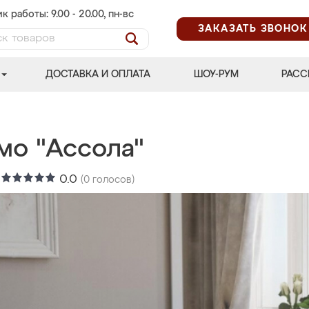
к работы: 9.00 - 20.00, пн-вс
ЗАКАЗАТЬ ЗВОНОК
ДОСТАВКА И ОПЛАТА
ШОУ-РУМ
РАСС
мо "Ассола"
:
0.0
(
0
голосов)