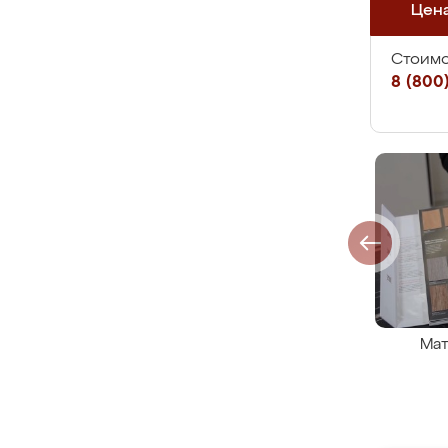
Цен
Стоимо
8 (800)
Мат