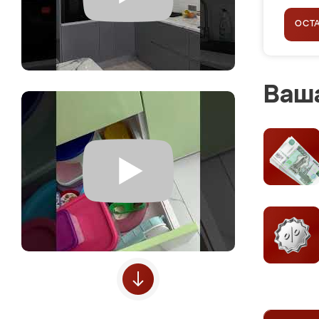
ОСТ
Ваша