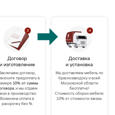
Договор
Доставка
и изготовление
и установка
Заключаем договор,
Мы доставляем мебель по
 вносите предоплату в
Краснозаводску и всей
азмере
10% от суммы
Московской области
оговора
, и мы отдаём
бесплатно!
аказ в производство.
Стоимость сборки мебели:
Возможна оплата в
10% от стоимости заказа.
рассрочку без %.