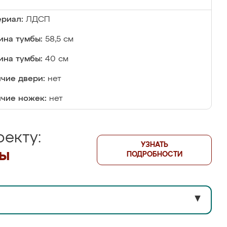
риал:
ЛДСП
на тумбы:
58,5 см
ина тумбы:
40 см
чие двери:
нет
чие ножек:
нет
екту:
УЗНАТЬ
лы
ПОДРОБНОСТИ
▼