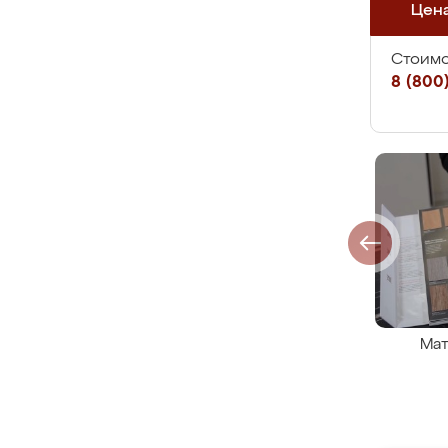
Цен
Стоимо
8 (800)
Мат