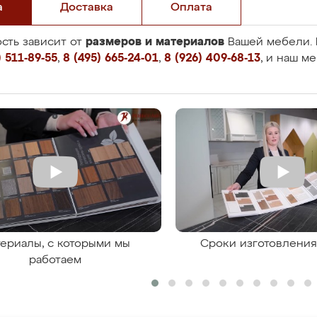
а
Доставка
Оплата
размеров и материалов
сть зависит от
Вашей мебели. 
 511-89-55
,
8 (495) 665-24-01
,
8 (926) 409-68-13
, и наш м
ериалы, с которыми мы
Сроки изготовлени
работаем