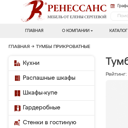
Графи
ГЛАВНАЯ
О КОМПАНИИ
КАТАЛОГ
ГЛАВНАЯ
→
ТУМБЫ ПРИКРОВАТНЫЕ
Тум
Кухни
Рейтинг
Распашные шкафы
Шкафы-купе
Гардеробные
Стенки в гостиную