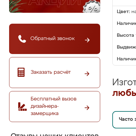
Цвет:
н
Наличие
Высота 
Обратный звонок
Выдвиж
Наличи
Заказать расчёт
Изго
любы
Бесплатный вызов
дизайнера-
замерщика
Часто 