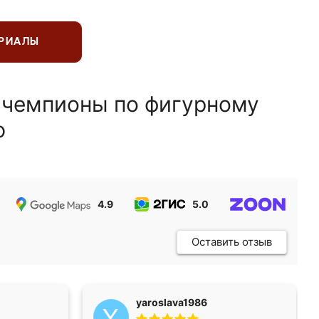
ЕРИАЛЫ
 чемпионы по фигурному
ю
4.9
5.0
5.0
Оставить отзыв
yaroslava1986