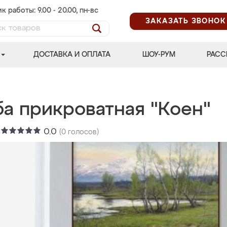
к работы: 9.00 - 20.00, пн-вс
ЗАКАЗАТЬ ЗВОНОК
ДОСТАВКА И ОПЛАТА
ШОУ-РУМ
РАСС
ба прикроватная "Коен"
:
0.0
(
0
голосов)