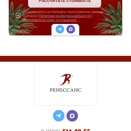
Рассчитать стоимость
Я соглашаюсь на передачу персональных данных
согласно
Политике конфиденциальности
|
Пользовательскому соглашению