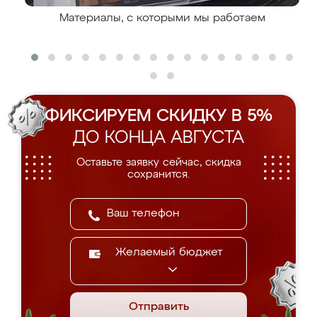
Материалы, с которыми мы работаем
ФИКСИРУЕМ СКИДКУ В 5%
ДО КОНЦА АВГУСТА
Оставьте заявку сейчас, скидка
сохранится.
Желаемый бюджет
Отправить