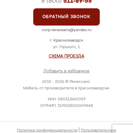
8 (800)
511-89-55
ОБРАТНЫЙ ЗВОНОК
corp-renessans@yandex.ru
г. Краснозаводск
ул. Горького, 1
СХЕМА ПРОЕЗДА
Добавить в избранное
2015 - 2026 © Ренессанс.
Мебель от производителя в Краснозаводске.
ИНН: 580313642057
ОГРНИП: 317583500009448
|
Политика конфиденциальности
Пользовательское