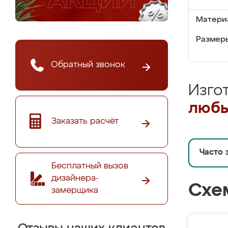
Матери
Размеры
Обратный звонок
Изго
любы
Заказать расчёт
Часто 
Бесплатный вызов
дизайнера-
Схе
замерщика