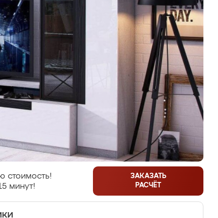
ю стоимость!
ЗАКАЗАТЬ
РАСЧЁТ
15 минут!
ики