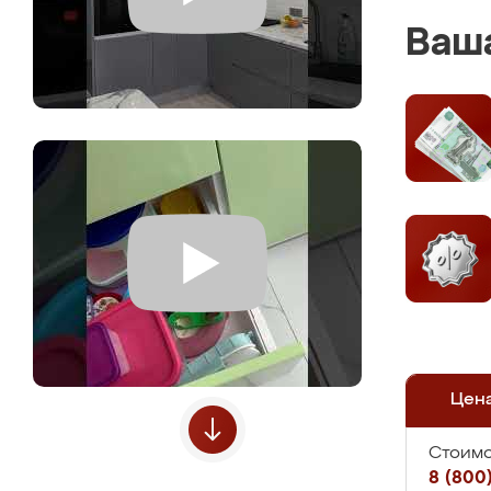
Ваша
Цен
Стоимо
8 (800)