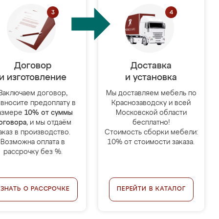
Договор
Доставка
и изготовление
и установка
Заключаем договор,
Мы доставляем мебель по
 вносите предоплату в
Краснозаводску и всей
азмере
10% от суммы
Московской области
оговора
, и мы отдаём
бесплатно!
аказ в производство.
Стоимость сборки мебели:
Возможна оплата в
10% от стоимости заказа.
рассрочку без %.
УЗНАТЬ О РАССРОЧКЕ
ПЕРЕЙТИ В КАТАЛОГ