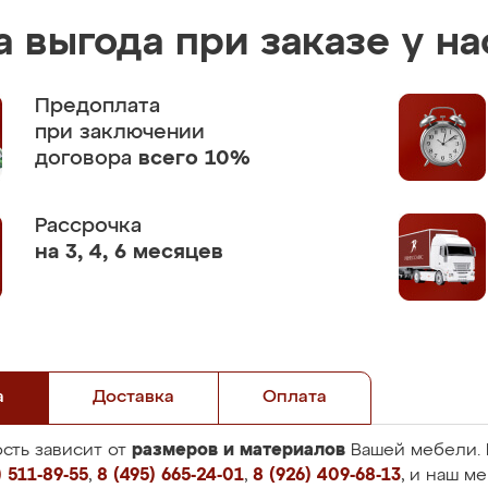
 выгода при заказе у на
Предоплата
при заключении
договора
всего 10%
Рассрочка
на 3, 4, 6 месяцев
а
Доставка
Оплата
размеров и материалов
сть зависит от
Вашей мебели. 
 511-89-55
,
8 (495) 665-24-01
,
8 (926) 409-68-13
, и наш м