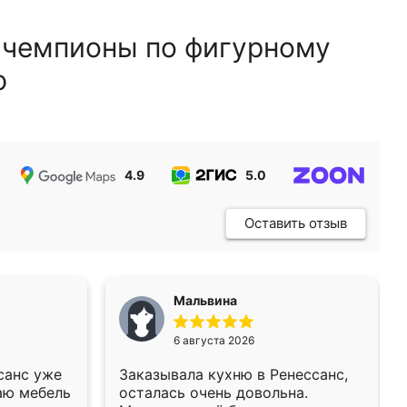
 чемпионы по фигурному
ю
4.9
5.0
5.0
Оставить отзыв
Мальвина
6 августа 2026
санс уже
Заказывала кухню в Ренессанс,
аю мебель
осталась очень довольна.