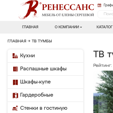
Графи
ГЛАВНАЯ
О КОМПАНИИ
КАТАЛОГ
ГЛАВНАЯ
→
ТВ ТУМБЫ
ТВ т
Кухни
Рейтинг
Распашные шкафы
Шкафы-купе
Гардеробные
Стенки в гостиную