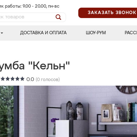
к работы: 9.00 - 20.00, пн-вс
ЗАКАЗАТЬ ЗВОНОК
ДОСТАВКА И ОПЛАТА
ШОУ-РУМ
РАСС
умба "Кельн"
:
0.0
(
0
голосов)