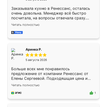
мебели буду заказывать только здесь.
Заказывала кухню в Ренессанс, осталась
очень довольна. Менеджер всё быстро
посчитала, на вопросы отвечала сразу.
Замерщик приехал в субботу, подошёл к
Читать полностью
делу со всей ответственностью. Собрали
за день, ребята работали аккуратно, даже
пыли почти не было. Качество отличное,
ящики ходят плавно, ничего не скрипит.
Всё подошло как влитое.
Аринка Р.
5 августа 2026
Больше всех мне понравилось
предложение от компании Ренессанс от
Елены Сергеевой. Подходяшщая цена и
короткие сроки изготовления. Приехавший
Читать полностью
для замера сотрудник Владислав
предложил по моему эскизу самый
1
подходящий вариант шкафа. Немного его
видоизменил, получилось даже лучше, чем