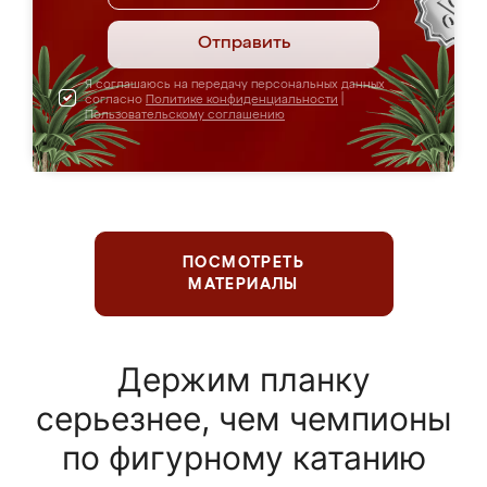
Отправить
Я соглашаюсь на передачу персональных данных
согласно
Политике конфиденциальности
|
Пользовательскому соглашению
ПОСМОТРЕТЬ
МАТЕРИАЛЫ
Держим планку
серьезнее, чем чемпионы
по фигурному катанию