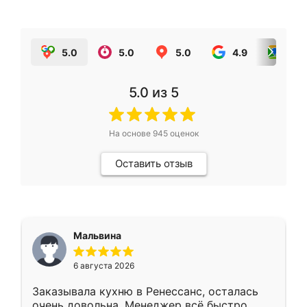
5.0
5.0
5.0
4.9
5.0
5.0
из 5
На основе
945
оценок
Оставить отзыв
Мальвина
6 августа 2026
Заказывала кухню в Ренессанс, осталась
очень довольна. Менеджер всё быстро