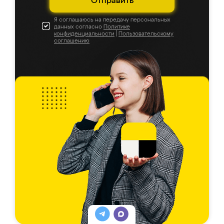
Отправить
Я соглашаюсь на передачу персональных
данных согласно
Политике
конфиденциальности
|
Пользовательскому
соглашению