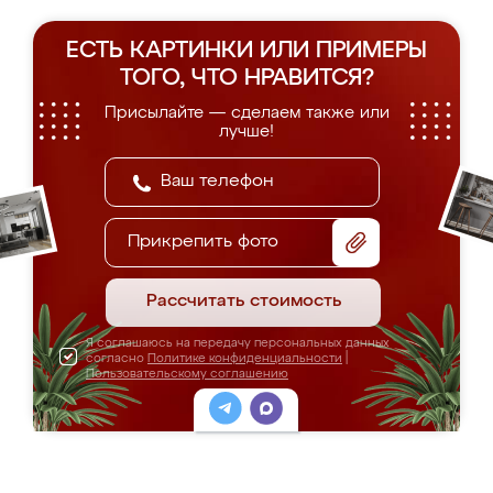
ЕСТЬ КАРТИНКИ ИЛИ ПРИМЕРЫ
ТОГО, ЧТО НРАВИТСЯ?
Присылайте — сделаем также или
лучше!
Прикрепить фото
Рассчитать стоимость
Я соглашаюсь на передачу персональных данных
согласно
Политике конфиденциальности
|
Пользовательскому соглашению