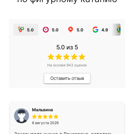
5.0
5.0
5.0
4.9
5.0
5.0
из 5
На основе
943
оценок
Оставить отзыв
Мальвина
6 августа 2026