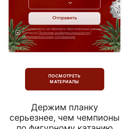
Отправить
Я соглашаюсь на передачу персональных данных
согласно
Политике конфиденциальности
|
Пользовательскому соглашению
ПОСМОТРЕТЬ
МАТЕРИАЛЫ
Держим планку
серьезнее, чем чемпионы
по фигурному катанию