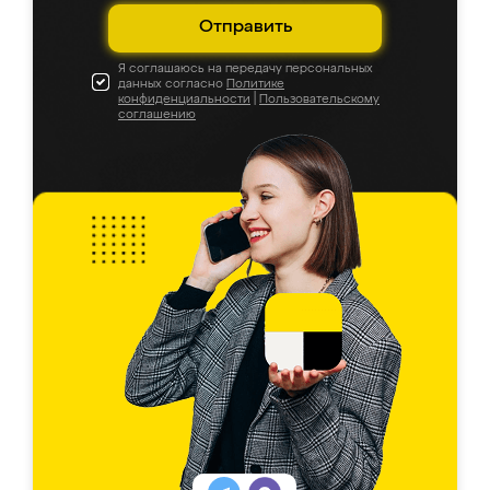
Отправить
Я соглашаюсь на передачу персональных
данных согласно
Политике
конфиденциальности
|
Пользовательскому
соглашению