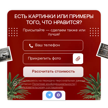
ЕСТЬ КАРТИНКИ ИЛИ ПРИМЕРЫ
ТОГО, ЧТО НРАВИТСЯ?
Присылайте — сделаем также или
лучше!
Прикрепить фото
Рассчитать стоимость
Я соглашаюсь на передачу персональных данных
согласно
Политике конфиденциальности
|
Пользовательскому соглашению