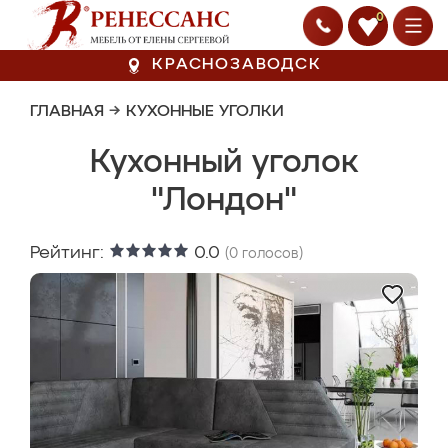
0
КРАСНОЗАВОДСК
ГЛАВНАЯ
→
КУХОННЫЕ УГОЛКИ
Кухонный уголок
"Лондон"
Рейтинг:
0.0
(
0
голосов)