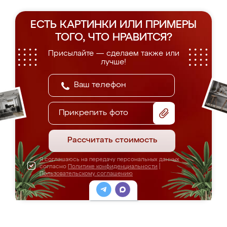
ЕСТЬ КАРТИНКИ ИЛИ ПРИМЕРЫ
ТОГО, ЧТО НРАВИТСЯ?
Присылайте — сделаем также или
лучше!
Прикрепить фото
Рассчитать стоимость
Я соглашаюсь на передачу персональных данных
согласно
Политике конфиденциальности
|
Пользовательскому соглашению