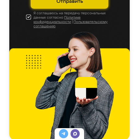
Отправить
Я соглашаюсь на передачу персональных
данных согласно
Политике
конфиденциальности
|
Пользовательскому
соглашению