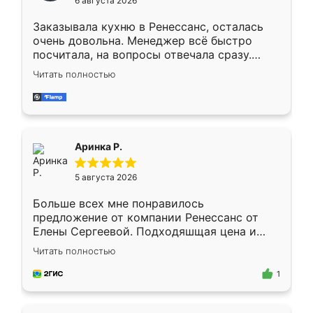
6 августа 2026
мебели буду заказывать только здесь.
Заказывала кухню в Ренессанс, осталась
очень довольна. Менеджер всё быстро
посчитала, на вопросы отвечала сразу.
Замерщик приехал в субботу, подошёл к
Читать полностью
делу со всей ответственностью. Собрали
за день, ребята работали аккуратно, даже
пыли почти не было. Качество отличное,
ящики ходят плавно, ничего не скрипит.
Всё подошло как влитое.
Аринка Р.
5 августа 2026
Больше всех мне понравилось
предложение от компании Ренессанс от
Елены Сергеевой. Подходяшщая цена и
короткие сроки изготовления. Приехавший
Читать полностью
для замера сотрудник Владислав
предложил по моему эскизу самый
1
подходящий вариант шкафа. Немного его
видоизменил, получилось даже лучше, чем