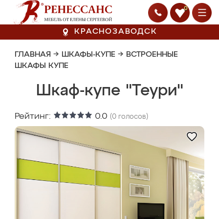
0
КРАСНОЗАВОДСК
ГЛАВНАЯ
→
ШКАФЫ-КУПЕ
→
ВСТРОЕННЫЕ
ШКАФЫ КУПЕ
Шкаф-купе "Теури"
Рейтинг:
0.0
(
0
голосов)