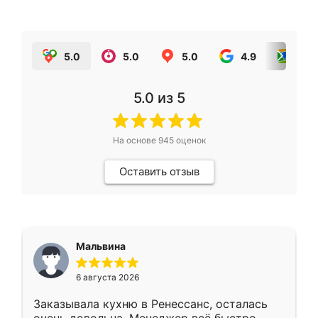
5.0
5.0
5.0
4.9
5.0
5.0
из 5
На основе
945
оценок
Оставить отзыв
Мальвина
6 августа 2026
Заказывала кухню в Ренессанс, осталась