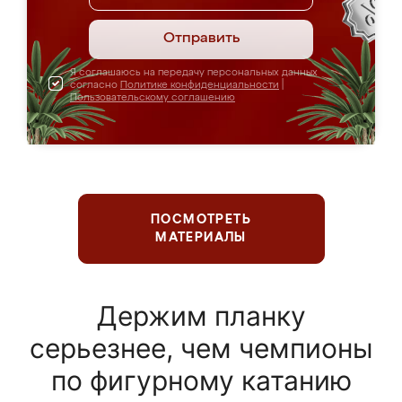
Отправить
Я соглашаюсь на передачу персональных данных
согласно
Политике конфиденциальности
|
Пользовательскому соглашению
ПОСМОТРЕТЬ
МАТЕРИАЛЫ
Держим планку
серьезнее, чем чемпионы
по фигурному катанию