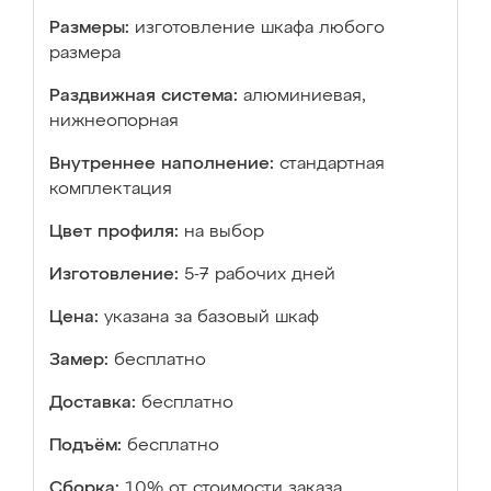
Размеры:
изготовление шкафа любого
размера
Раздвижная система:
алюминиевая,
нижнеопорная
Внутреннее наполнение:
стандартная
комплектация
Цвет профиля:
на выбор
Изготовление:
5-7 рабочих дней
Цена:
указана за базовый шкаф
Замер:
бесплатно
Доставка:
бесплатно
Подъём:
бесплатно
Сборка:
10% от стоимости заказа