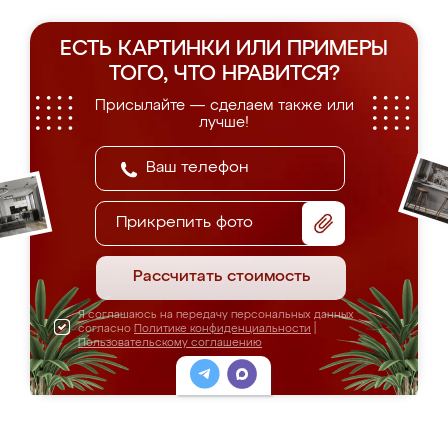
ЕСТЬ КАРТИНКИ ИЛИ ПРИМЕРЫ
ТОГО, ЧТО НРАВИТСЯ?
Присылайте — сделаем также или
лучше!
Прикрепить фото
Рассчитать стоимость
Я соглашаюсь на передачу персональных данных
согласно
Политике конфиденциальности
|
Пользовательскому соглашению