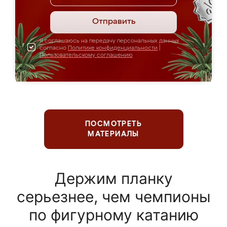
Отправить
Я соглашаюсь на передачу персональных данных
согласно
Политике конфиденциальности
|
Пользовательскому соглашению
ПОСМОТРЕТЬ
МАТЕРИАЛЫ
Держим планку
серьезнее, чем чемпионы
по фигурному катанию