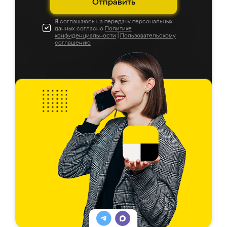
Отправить
Я соглашаюсь на передачу персональных
данных согласно
Политике
конфиденциальности
|
Пользовательскому
соглашению