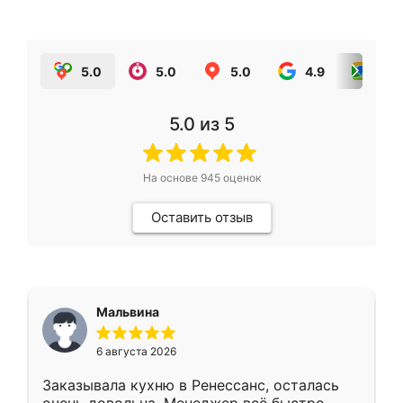
5.0
5.0
5.0
4.9
5.0
5.0
из 5
На основе
945
оценок
Оставить отзыв
Мальвина
6 августа 2026
Заказывала кухню в Ренессанс, осталась