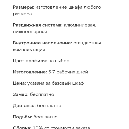
Размеры:
изготовление шкафа любого
размера
Раздвижная система:
алюминиевая,
нижнеопорная
Внутреннее наполнение:
стандартная
комплектация
Цвет профиля:
на выбор
Изготовление:
5-7 рабочих дней
Цена:
указана за базовый шкаф
Замер:
бесплатно
Доставка:
бесплатно
Подъём:
бесплатно
Сборка:
10% от стоимости заказа