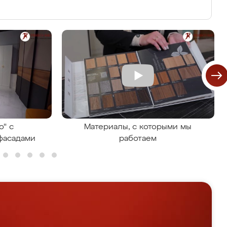
о" с
Материалы, с которыми мы
фасадами
работаем