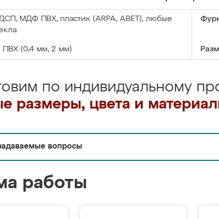
ДСП, МДФ ПВХ, пластик (ARPA, ABET), любые
Фурн
екла
:
ПВХ (0,4 мм, 2 мм)
Разм
товим по индивидуальному про
е размеры, цвета и материа
задаваемые вопросы
ма работы