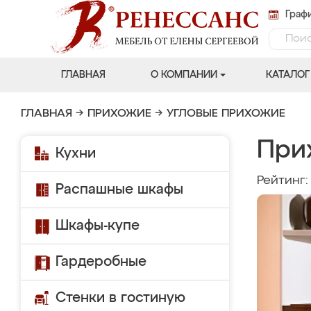
Графи
ГЛАВНАЯ
О КОМПАНИИ
КАТАЛОГ
ГЛАВНАЯ
→
ПРИХОЖИЕ
→
УГЛОВЫЕ ПРИХОЖИЕ
При
Кухни
Рейтинг
Распашные шкафы
Шкафы-купе
Гардеробные
Стенки в гостиную