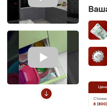
Ваша
Цен
Стоимо
8 (800)