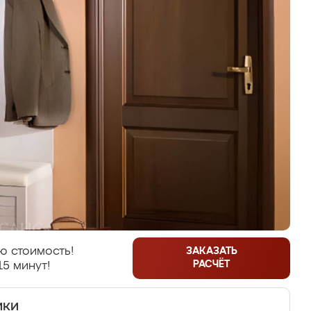
ю стоимость!
ЗАКАЗАТЬ
РАСЧЁТ
15 минут!
ики