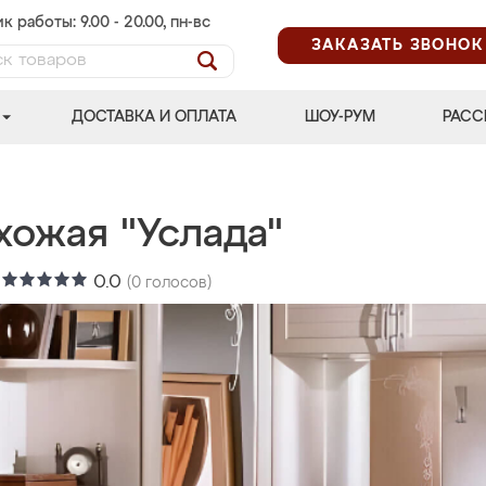
к работы: 9.00 - 20.00, пн-вс
ЗАКАЗАТЬ ЗВОНОК
ДОСТАВКА И ОПЛАТА
ШОУ-РУМ
РАСС
хожая "Услада"
:
0.0
(
0
голосов)