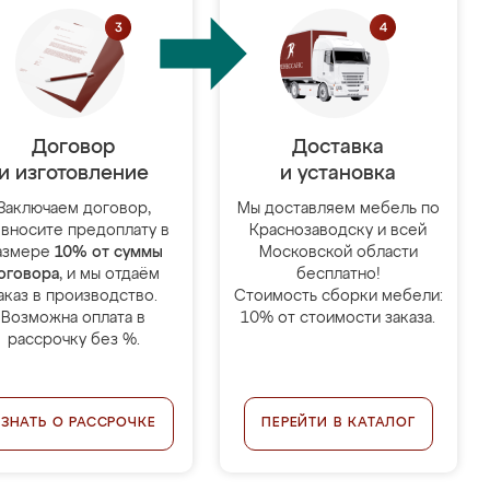
Договор
Доставка
и изготовление
и установка
Заключаем договор,
Мы доставляем мебель по
 вносите предоплату в
Краснозаводску и всей
азмере
10% от суммы
Московской области
оговора
, и мы отдаём
бесплатно!
аказ в производство.
Стоимость сборки мебели:
Возможна оплата в
10% от стоимости заказа.
рассрочку без %.
УЗНАТЬ О РАССРОЧКЕ
ПЕРЕЙТИ В КАТАЛОГ