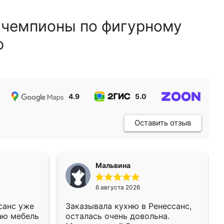
 чемпионы по фигурному
ю
4.9
5.0
5.0
Оставить отзыв
Мальвина
6 августа 2026
санс уже
Заказывала кухню в Ренессанс,
аю мебель
осталась очень довольна.