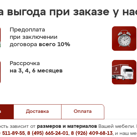
 выгода при заказе у на
Предоплата
при заключении
договора
всего 10%
Рассрочка
на 3, 4, 6 месяцев
а
Доставка
Оплата
размеров и материалов
сть зависит от
Вашей мебели. 
 511-89-55
,
8 (495) 665-24-01
,
8 (926) 409-68-13
, и наш м