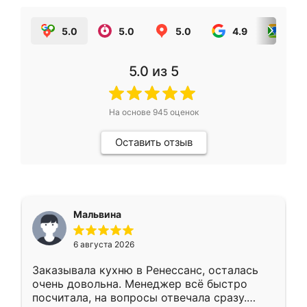
5.0
5.0
5.0
4.9
5.0
5.0
из 5
На основе
945
оценок
Оставить отзыв
Мальвина
6 августа 2026
Заказывала кухню в Ренессанс, осталась
очень довольна. Менеджер всё быстро
посчитала, на вопросы отвечала сразу.