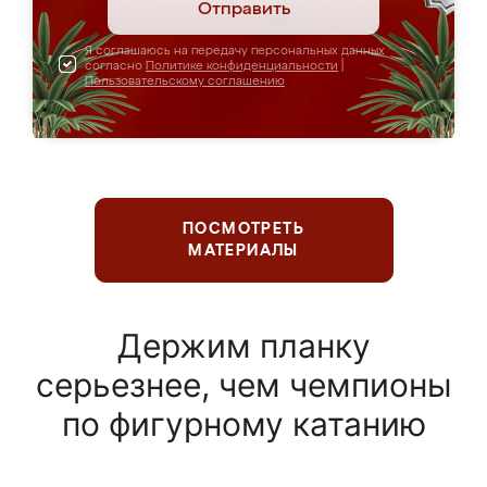
Отправить
Я соглашаюсь на передачу персональных данных
согласно
Политике конфиденциальности
|
Пользовательскому соглашению
ПОСМОТРЕТЬ
МАТЕРИАЛЫ
Держим планку
серьезнее, чем чемпионы
по фигурному катанию