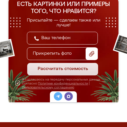
ЕСТЬ КАРТИНКИ ИЛИ ПРИМЕРЫ
ТОГО, ЧТО НРАВИТСЯ?
Присылайте — сделаем также или
лучше!
Прикрепить фото
Рассчитать стоимость
Я соглашаюсь на передачу персональных данных
согласно
Политике конфиденциальности
|
Пользовательскому соглашению