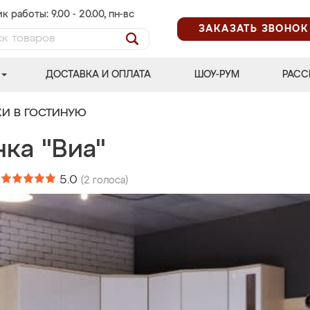
к работы: 9.00 - 20.00, пн-вс
ЗАКАЗАТЬ ЗВОНОК
ДОСТАВКА И ОПЛАТА
ШОУ-РУМ
РАСС
КИ В ГОСТИНУЮ
ка "Виа"
:
5.0
(
2
голоса)