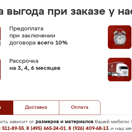
 выгода при заказе у на
Предоплата
при заключении
договора
всего 10%
Рассрочка
на 3, 4, 6 месяцев
а
Доставка
Оплата
размеров и материалов
сть зависит от
Вашей мебели. 
 511-89-55
,
8 (495) 665-24-01
,
8 (926) 409-68-13
, и наш м