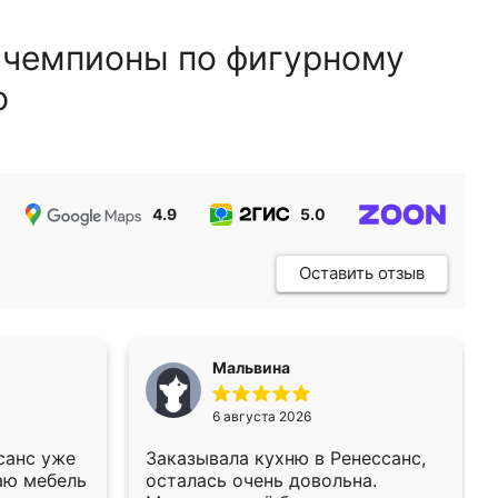
 чемпионы по фигурному
ю
4.9
5.0
5.0
Оставить отзыв
Мальвина
6 августа 2026
санс уже
Заказывала кухню в Ренессанс,
аю мебель
осталась очень довольна.