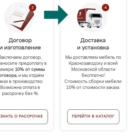
Договор
Доставка
и изготовление
и установка
Заключаем договор,
Мы доставляем мебель по
 вносите предоплату в
Краснозаводску и всей
азмере
10% от суммы
Московской области
оговора
, и мы отдаём
бесплатно!
аказ в производство.
Стоимость сборки мебели:
Возможна оплата в
10% от стоимости заказа.
рассрочку без %.
УЗНАТЬ О РАССРОЧКЕ
ПЕРЕЙТИ В КАТАЛОГ