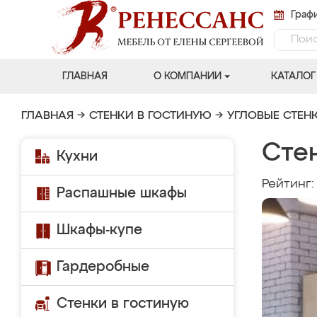
Графи
ГЛАВНАЯ
О КОМПАНИИ
КАТАЛОГ
ГЛАВНАЯ
→
СТЕНКИ В ГОСТИНУЮ
→
УГЛОВЫЕ СТЕН
Стен
Кухни
Рейтинг
Распашные шкафы
Шкафы-купе
Гардеробные
Стенки в гостиную