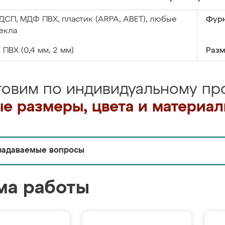
ДСП, МДФ ПВХ, пластик (ARPA, ABET), любые
Фурн
екла
:
ПВХ (0,4 мм, 2 мм)
Разм
товим по индивидуальному про
е размеры, цвета и материа
задаваемые вопросы
ма работы