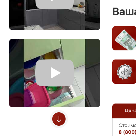
Ваша
Цен
Стоимо
8 (800)