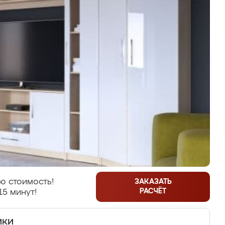
ю стоимость!
ЗАКАЗАТЬ
РАСЧЁТ
15 минут!
ики