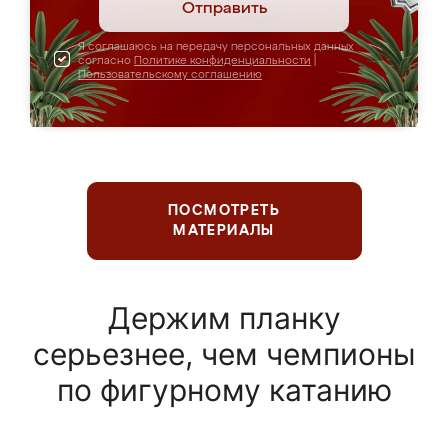
Отправить
Я соглашаюсь на передачу персональных данных
согласно
Политике конфиденциальности
|
Пользовательскому соглашению
ПОСМОТРЕТЬ
МАТЕРИАЛЫ
Держим планку
серьезнее, чем чемпионы
по фигурному катанию