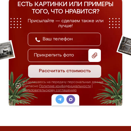
ЕСТЬ КАРТИНКИ ИЛИ ПРИМЕРЫ
ТОГО, ЧТО НРАВИТСЯ?
Присылайте — сделаем также или
лучше!
Прикрепить фото
Рассчитать стоимость
Я соглашаюсь на передачу персональных данных
согласно
Политике конфиденциальности
|
Пользовательскому соглашению