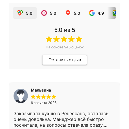
5.0
5.0
5.0
4.9
5.0
5.0
из 5
На основе
945
оценок
Оставить отзыв
Мальвина
6 августа 2026
Заказывала кухню в Ренессанс, осталась
очень довольна. Менеджер всё быстро
посчитала, на вопросы отвечала сразу.