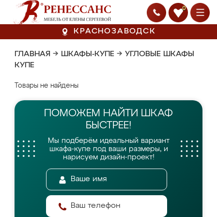
0
КРАСНОЗАВОДСК
ГЛАВНАЯ
→
ШКАФЫ-КУПЕ
→
УГЛОВЫЕ ШКАФЫ
КУПЕ
Товары не найдены
ПОМОЖЕМ НАЙТИ
ШКАФ
БЫСТРЕЕ!
Мы подберём идеальный вариант
шкафа-купе
под ваши размеры, и
нарисуем дизайн-проект!