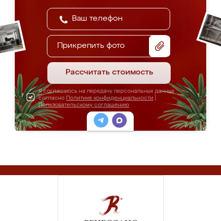
Прикрепить фото
Рассчитать стоимость
Я соглашаюсь на передачу персональных данных
согласно
Политике конфиденциальности
|
Пользовательскому соглашению