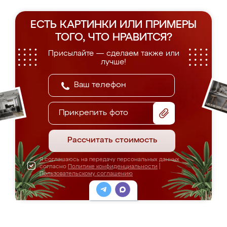
ЕСТЬ КАРТИНКИ ИЛИ ПРИМЕРЫ
ТОГО, ЧТО НРАВИТСЯ?
Присылайте — сделаем также или
лучше!
Прикрепить фото
Рассчитать стоимость
Я соглашаюсь на передачу персональных данных
согласно
Политике конфиденциальности
|
Пользовательскому соглашению