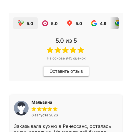
5.0
5.0
5.0
4.9
5.0
5.0
из 5
На основе
945
оценок
Оставить отзыв
Мальвина
6 августа 2026
Заказывала кухню в Ренессанс, осталась