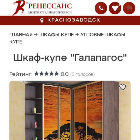
0
КРАСНОЗАВОДСК
ГЛАВНАЯ
→
ШКАФЫ-КУПЕ
→
УГЛОВЫЕ ШКАФЫ
КУПЕ
Шкаф-купе "Галапагос"
Рейтинг:
0.0
(
0
голосов)