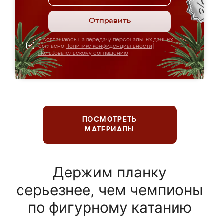
Отправить
Я соглашаюсь на передачу персональных данных
согласно
Политике конфиденциальности
|
Пользовательскому соглашению
ПОСМОТРЕТЬ
МАТЕРИАЛЫ
Держим планку
серьезнее, чем чемпионы
по фигурному катанию