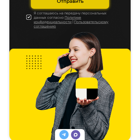
Отправить
Я соглашаюсь на передачу персональных
данных согласно
Политике
конфиденциальности
|
Пользовательскому
соглашению