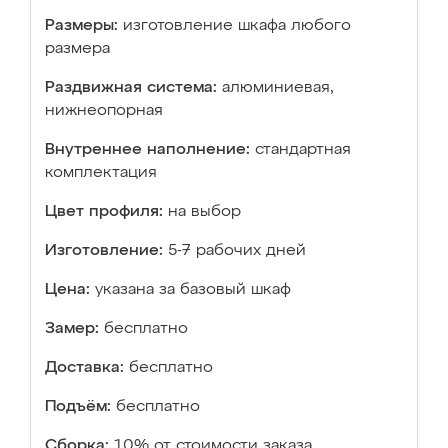
Размеры:
изготовление шкафа любого
размера
Раздвижная система:
алюминиевая,
нижнеопорная
Внутреннее наполнение:
стандартная
комплектация
Цвет профиля:
на выбор
Изготовление:
5-7 рабочих дней
Цена:
указана за базовый шкаф
Замер:
бесплатно
Доставка:
бесплатно
Подъём:
бесплатно
Сборка:
10% от стоимости заказа