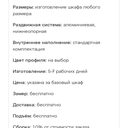
Размеры:
изготовление шкафа любого
размера
Раздвижная система:
алюминиевая,
нижнеопорная
Внутреннее наполнение:
стандартная
комплектация
Цвет профиля:
на выбор
Изготовление:
5-7 рабочих дней
Цена:
указана за базовый шкаф
Замер:
бесплатно
Доставка:
бесплатно
Подъём:
бесплатно
Сборка:
10% от стоимости заказа