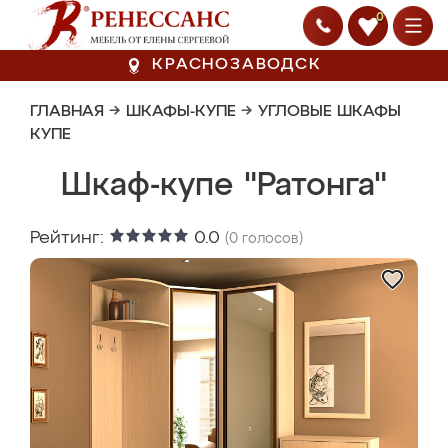
0
КРАСНОЗАВОДСК
ГЛАВНАЯ
→
ШКАФЫ-КУПЕ
→
УГЛОВЫЕ ШКАФЫ
КУПЕ
Шкаф-купе "Ратонга"
Рейтинг:
0.0
(
0
голосов)