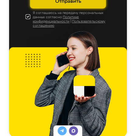
Отправить
Я соглашаюсь на передачу персональных
данных согласно
Политике
конфиденциальности
|
Пользовательскому
соглашению