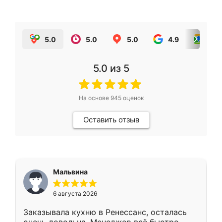
5.0
5.0
5.0
4.9
5.0
5.0
из 5
На основе
945
оценок
Оставить отзыв
Мальвина
6 августа 2026
Заказывала кухню в Ренессанс, осталась