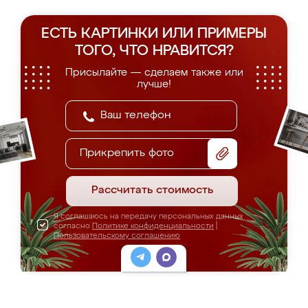
ЕСТЬ КАРТИНКИ ИЛИ ПРИМЕРЫ
ТОГО, ЧТО НРАВИТСЯ?
Присылайте — сделаем также или
лучше!
Прикрепить фото
Рассчитать стоимость
Я соглашаюсь на передачу персональных данных
согласно
Политике конфиденциальности
|
Пользовательскому соглашению