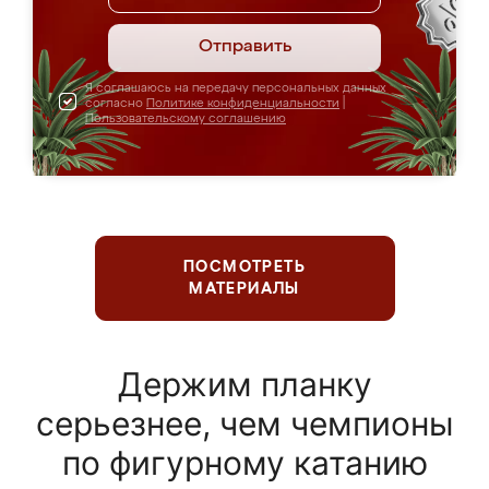
Отправить
Я соглашаюсь на передачу персональных данных
согласно
Политике конфиденциальности
|
Пользовательскому соглашению
ПОСМОТРЕТЬ
МАТЕРИАЛЫ
Держим планку
серьезнее, чем чемпионы
по фигурному катанию