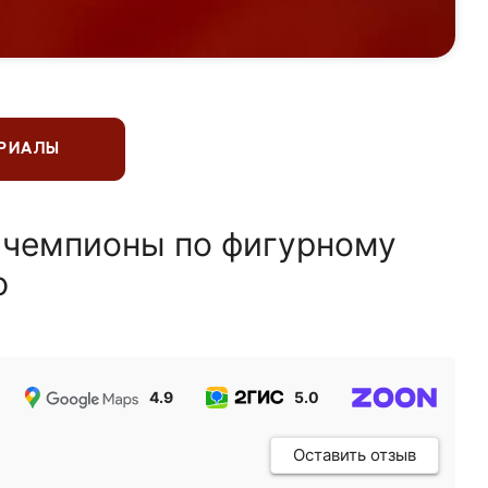
ЕРИАЛЫ
 чемпионы по фигурному
ю
4.9
5.0
5.0
Оставить отзыв