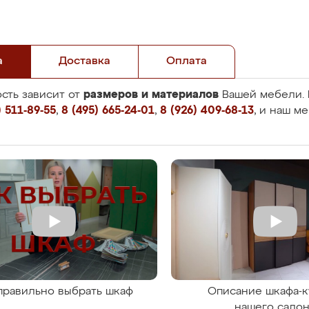
а
Доставка
Оплата
размеров и материалов
сть зависит от
Вашей мебели. 
 511-89-55
,
8 (495) 665-24-01
,
8 (926) 409-68-13
, и наш м
правильно выбрать шкаф
Описание шкафа-к
нашего сало