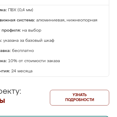
ка:
ПВХ (0,4 мм)
вижная система:
алюминиевая, нижнеопорная
 профиля:
на выбор
:
указана за базовый шкаф
авка:
бесплатно
ка:
10% от стоимости заказа
нтия:
24 месяца
екту:
УЗНАТЬ
лы
ПОДРОБНОСТИ