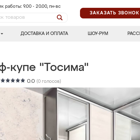
к работы: 9.00 - 20.00, пн-вс
ЗАКАЗАТЬ ЗВОНОК
ДОСТАВКА И ОПЛАТА
ШОУ-РУМ
РАСС
ф-купе "Тосима"
:
0.0
(
0
голосов)