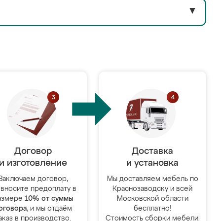
▼
Договор
Доставка
и изготовление
и установка
Заключаем договор,
Мы доставляем мебель по
 вносите предоплату в
Краснозаводску и всей
азмере
10% от суммы
Московской области
оговора
, и мы отдаём
бесплатно!
аказ в производство.
Стоимость сборки мебели: