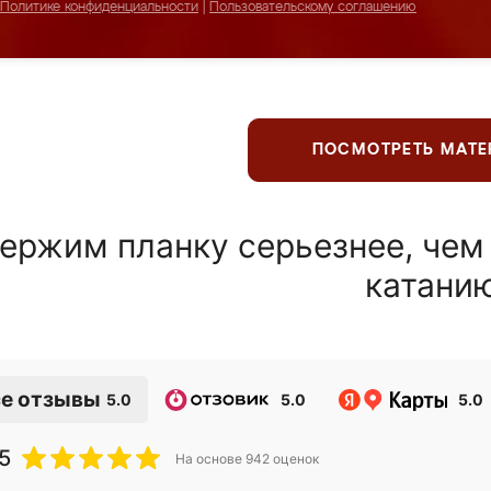
Политике конфиденциальности
|
Пользовательскому соглашению
ПОСМОТРЕТЬ МАТ
ержим планку серьезнее, чем
катани
е отзывы
5.0
5.0
5.0
5
На основе
942
оценок