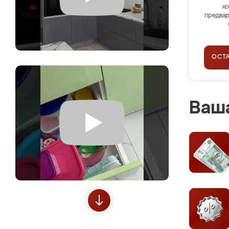
ко
предвар
ОСТ
Ваша