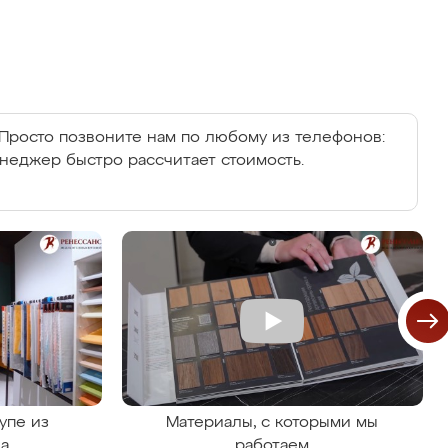
Просто позвоните нам по любому из телефонов:
енеджер быстро рассчитает стоимость.
упе из
Материалы, с которыми мы
на
работаем