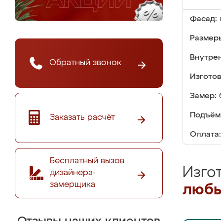
Фасад:
Размер
Внутре
Обратный звонок
Изгото
Замер:
Подъём
Заказать расчёт
Оплата:
Бесплатный вызов
Изго
дизайнера-
замерщика
любы