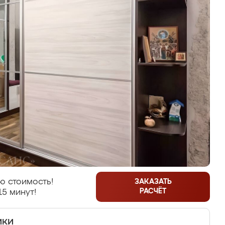
ю стоимость!
ЗАКАЗАТЬ
РАСЧЁТ
15 минут!
ики