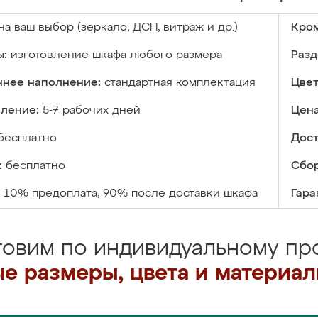
на ваш выбор (зеркало, ДСП, витраж и др.)
Кром
ы:
изготовление шкафа любого размера
Разд
ннее наполнение:
стандартная комплектация
Цвет
вление:
5-7 рабочих дней
Цена
бесплатно
Дост
:
бесплатно
Сбор
10% предоплата, 90% после доставки шкафа
Гара
товим по индивидуальному про
е размеры, цвета и материа