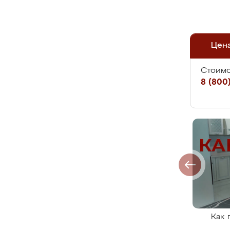
Цен
Стоимо
8 (800)
Как 