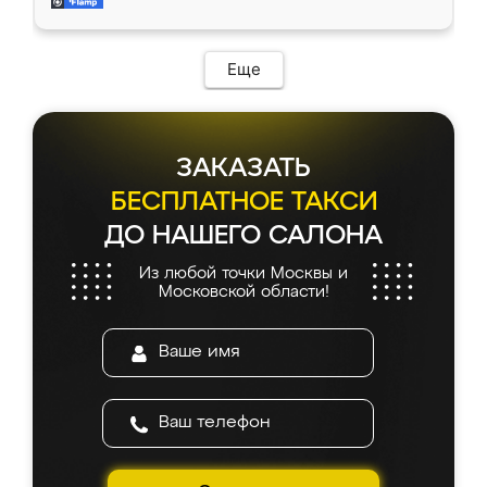
и снял размеры. Изготовили в срок, с
доставкой тоже никаких проблем не
возникло. Сборку выполнили аккуратно,
мебель сразу встала на свое место без
Еще
каких-либо доработок. Качеством осталась
довольна, все выглядит так, как и ожидала.
ЗАКАЗАТЬ
БЕСПЛАТНОЕ ТАКСИ
ДО НАШЕГО САЛОНА
Из любой точки Москвы и
Московской области!