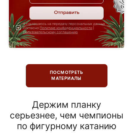
Отправить
Я соглашаюсь на передачу персональных данных
согласно
Политике конфиденциальности
|
Пользовательскому соглашению
ПОСМОТРЕТЬ
МАТЕРИАЛЫ
Держим планку
серьезнее, чем чемпионы
по фигурному катанию