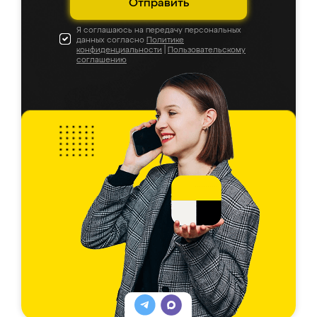
Отправить
Я соглашаюсь на передачу персональных
данных согласно
Политике
конфиденциальности
|
Пользовательскому
соглашению