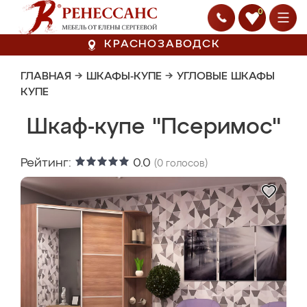
0
КРАСНОЗАВОДСК
ГЛАВНАЯ
→
ШКАФЫ-КУПЕ
→
УГЛОВЫЕ ШКАФЫ
КУПЕ
Шкаф-купе "Псеримос"
Рейтинг:
0.0
(
0
голосов)