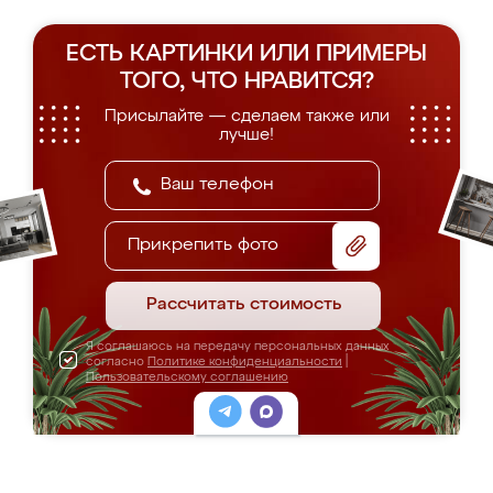
ЕСТЬ КАРТИНКИ ИЛИ ПРИМЕРЫ
ТОГО, ЧТО НРАВИТСЯ?
Присылайте — сделаем также или
лучше!
Прикрепить фото
Рассчитать стоимость
Я соглашаюсь на передачу персональных данных
согласно
Политике конфиденциальности
|
Пользовательскому соглашению