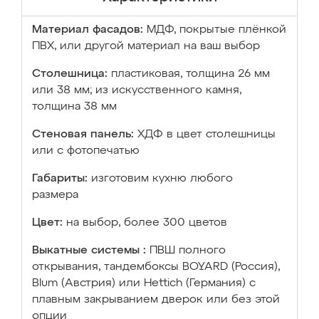
Материал фасадов:
МДФ, покрытые плёнкой
ПВХ, или другой материал на ваш выбор
Столешница:
пластиковая, толщина 26 мм
или 38 мм; из искусственного камня,
толщина 38 мм
Стеновая панель:
ХДФ в цвет столешницы
или с фотопечатью
Габариты:
изготовим кухню любого
размера
Цвет:
на выбор, более 300 цветов
Выкатные системы :
ПВШ полного
открывания, тандембоксы BOYARD (Россия),
Blum (Австрия) или Hettich (Германия) с
плавным закрыванием дверок или без этой
опции