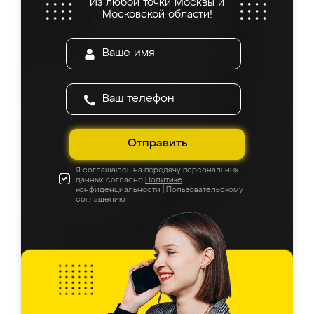
Из любой точки Москвы и
Московской области!
Отправить
Я соглашаюсь на передачу персональных
данных согласно
Политике
конфиденциальности
|
Пользовательскому
соглашению