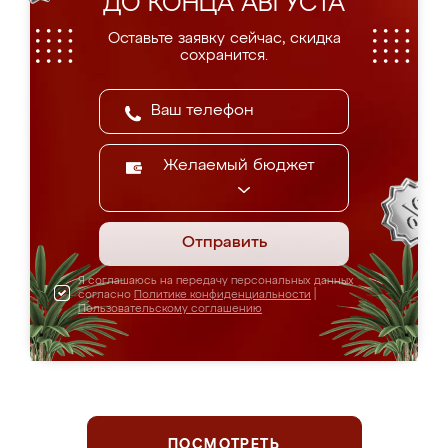
ДО КОНЦА АВГУСТА
Оставьте заявку сейчас, скидка
сохранится.
Желаемый бюджет
Отправить
Я соглашаюсь на передачу персональных данных
согласно
Политике конфиденциальности
|
Пользовательскому соглашению
ПОСМОТРЕТЬ