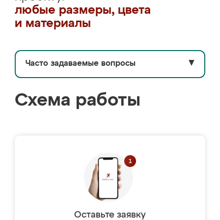
любые размеры, цвета
и материалы
Часто задаваемые вопросы
▼
Схема работы
Оставьте заявку