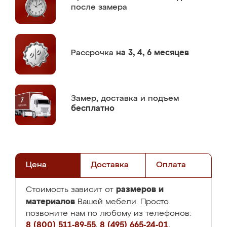
после замера
Рассрочка
на 3, 4, 6 месяцев
Замер,
доставка и подъем
бесплатно
Цена
Доставка
Оплата
размеров и
Стоимость зависит от
материалов
Вашей мебели. Просто
позвоните нам по любому из телефонов:
8 (800) 511-89-55
,
8 (495) 665-24-01
,