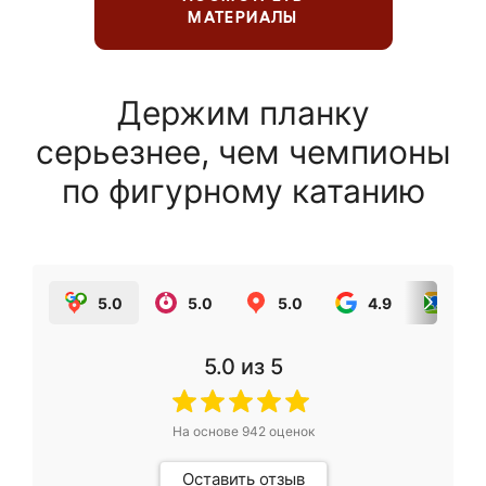
МАТЕРИАЛЫ
Держим планку
серьезнее, чем чемпионы
по фигурному катанию
5.0
5.0
5.0
4.9
5.0
5.0
из 5
На основе
942
оценок
Оставить отзыв