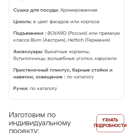
Сушка для посуды:
Хромированная
Цоколь:
в цвет фасадов или корпуса
Подъемники :
BOYARD (Россия) или премиум
класса Blum (Австрия), Hettich (Германия)
Аксессуары:
Выкатные корзины,
бутылочницы, волшебные уголки, карусели
Пристеночный плинтус, барные стойки и
навески, освещение :
по каталогу
Ручки:
по каталогу
Изготовим по
УЗНАТЬ
индивидуальному
ПОДРОБНОСТИ
проекту: