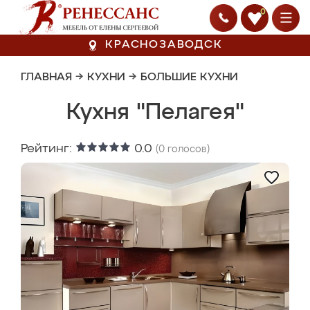
0
КРАСНОЗАВОДСК
ГЛАВНАЯ
→
КУХНИ
→
БОЛЬШИЕ КУХНИ
Кухня "Пелагея"
Рейтинг:
0.0
(
0
голосов)