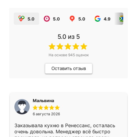
5.0
5.0
5.0
4.9
5.0
5.0
из 5
На основе
945
оценок
Оставить отзыв
Мальвина
6 августа 2026
Заказывала кухню в Ренессанс, осталась
очень довольна. Менеджер всё быстро