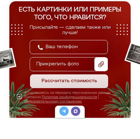
ЕСТЬ КАРТИНКИ ИЛИ ПРИМЕРЫ
ТОГО, ЧТО НРАВИТСЯ?
Присылайте — сделаем также или
лучше!
Прикрепить фото
Рассчитать стоимость
Я соглашаюсь на передачу персональных данных
согласно
Политике конфиденциальности
|
Пользовательскому соглашению