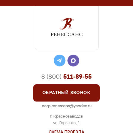
8 (800)
511-89-55
ОБРАТНЫЙ ЗВОНОК
corp-renessans@yandex.ru
г. Краснозаводск
ул. Горького, 1
СХЕМА ПРОЕЗДА