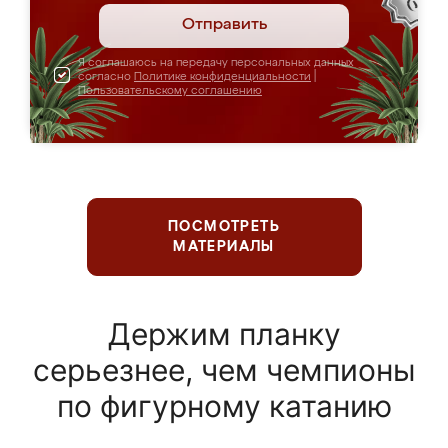
Отправить
Я соглашаюсь на передачу персональных данных
согласно
Политике конфиденциальности
|
Пользовательскому соглашению
ПОСМОТРЕТЬ
МАТЕРИАЛЫ
Держим планку
серьезнее, чем чемпионы
по фигурному катанию