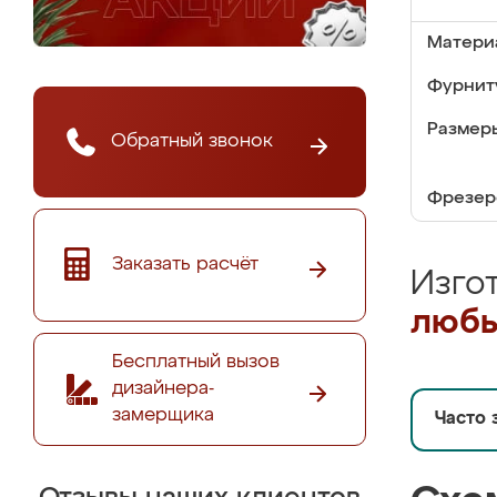
Матери
Фурнит
Размер
Обратный звонок
Фрезер
Заказать расчёт
Изго
любы
Бесплатный вызов
дизайнера-
замерщика
Часто 