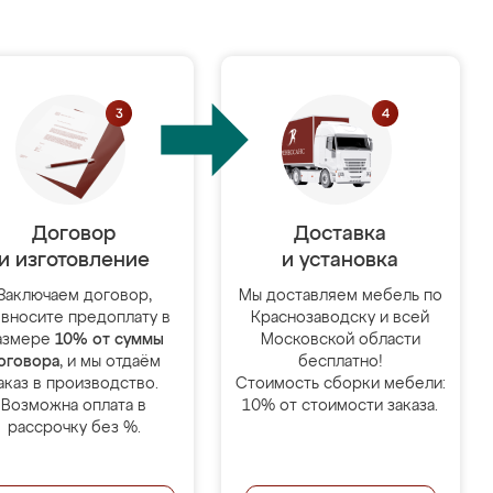
Договор
Доставка
и изготовление
и установка
Заключаем договор,
Мы доставляем мебель по
 вносите предоплату в
Краснозаводску и всей
азмере
10% от суммы
Московской области
оговора
, и мы отдаём
бесплатно!
аказ в производство.
Стоимость сборки мебели:
Возможна оплата в
10% от стоимости заказа.
рассрочку без %.