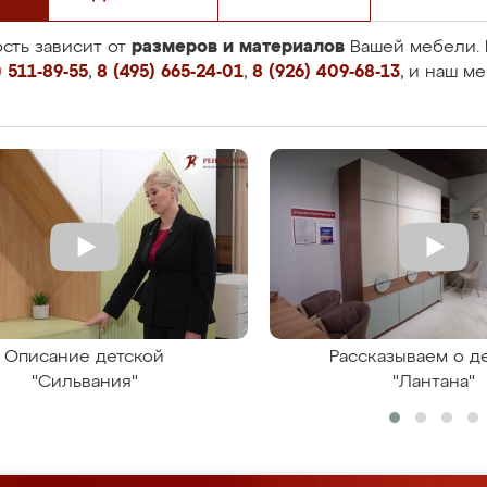
размеров и материалов
сть зависит от
Вашей мебели. 
 511-89-55
,
8 (495) 665-24-01
,
8 (926) 409-68-13
, и наш м
Описание детской
Рассказываем о д
"Сильвания"
"Лантана"