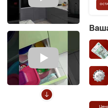
ОСТ
Ваша
Цен