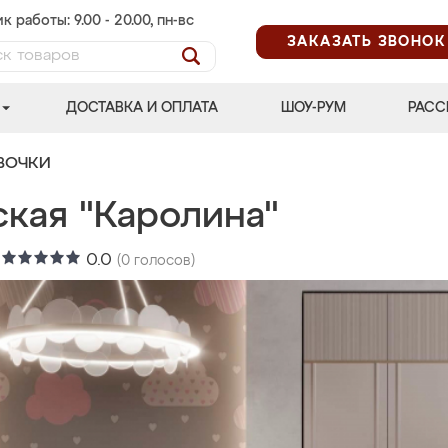
к работы: 9.00 - 20.00, пн-вс
ЗАКАЗАТЬ ЗВОНОК
ДОСТАВКА И ОПЛАТА
ШОУ-РУМ
РАСС
ВОЧКИ
ская "Каролина"
:
0.0
(
0
голосов)