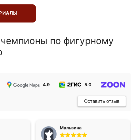
ЕРИАЛЫ
 чемпионы по фигурному
ю
4.9
5.0
5.0
Оставить отзыв
Мальвина