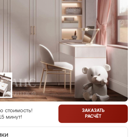
ю стоимость!
ЗАКАЗАТЬ
РАСЧЁТ
15 минут!
ики