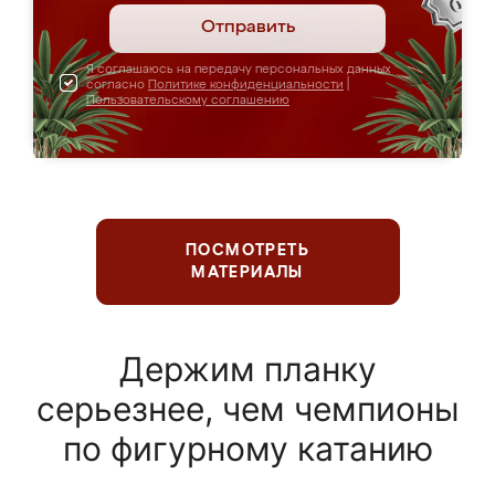
Отправить
Я соглашаюсь на передачу персональных данных
согласно
Политике конфиденциальности
|
Пользовательскому соглашению
ПОСМОТРЕТЬ
МАТЕРИАЛЫ
Держим планку
серьезнее, чем чемпионы
по фигурному катанию