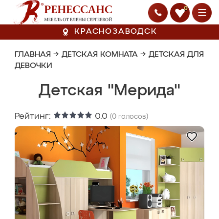
0
КРАСНОЗАВОДСК
ГЛАВНАЯ
→
ДЕТСКАЯ КОМНАТА
→
ДЕТСКАЯ ДЛЯ
ДЕВОЧКИ
Детская "Мерида"
Рейтинг:
0.0
(
0
голосов)