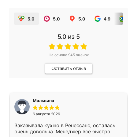
5.0
5.0
5.0
4.9
5.0
5.0
из 5
На основе
945
оценок
Оставить отзыв
Мальвина
6 августа 2026
Заказывала кухню в Ренессанс, осталась
очень довольна. Менеджер всё быстро