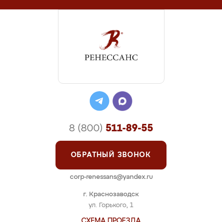
8 (800)
511-89-55
ОБРАТНЫЙ ЗВОНОК
corp-renessans@yandex.ru
г. Краснозаводск
ул. Горького, 1
СХЕМА ПРОЕЗДА