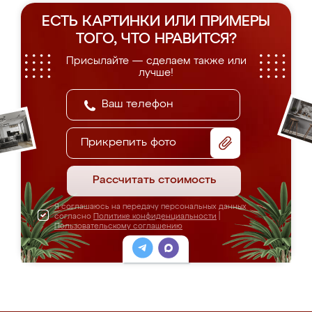
ЕСТЬ КАРТИНКИ ИЛИ ПРИМЕРЫ
ТОГО, ЧТО НРАВИТСЯ?
Присылайте — сделаем также или
лучше!
Прикрепить фото
Рассчитать стоимость
Я соглашаюсь на передачу персональных данных
согласно
Политике конфиденциальности
|
Пользовательскому соглашению