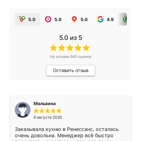
5.0
5.0
5.0
4.9
5.0
5.0
из 5
На основе
945
оценок
Оставить отзыв
Мальвина
6 августа 2026
Заказывала кухню в Ренессанс, осталась
очень довольна. Менеджер всё быстро