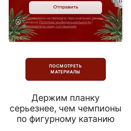
Отправить
Я соглашаюсь на передачу персональных данных
согласно
Политике конфиденциальности
|
Пользовательскому соглашению
ПОСМОТРЕТЬ
МАТЕРИАЛЫ
Держим планку
серьезнее, чем чемпионы
по фигурному катанию