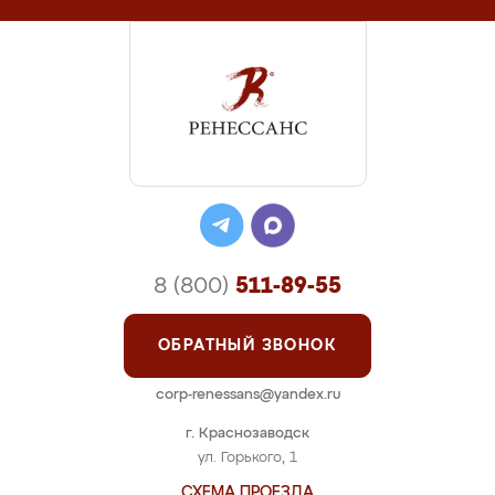
8 (800)
511-89-55
ОБРАТНЫЙ ЗВОНОК
corp-renessans@yandex.ru
г. Краснозаводск
ул. Горького, 1
СХЕМА ПРОЕЗДА