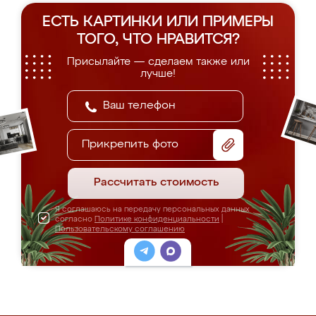
ЕСТЬ КАРТИНКИ ИЛИ ПРИМЕРЫ
ТОГО, ЧТО НРАВИТСЯ?
Присылайте — сделаем также или
лучше!
Прикрепить фото
Рассчитать стоимость
Я соглашаюсь на передачу персональных данных
согласно
Политике конфиденциальности
|
Пользовательскому соглашению