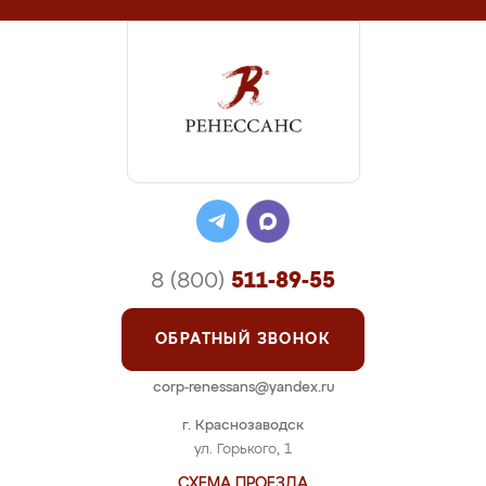
8 (800)
511-89-55
ОБРАТНЫЙ ЗВОНОК
corp-renessans@yandex.ru
г. Краснозаводск
ул. Горького, 1
СХЕМА ПРОЕЗДА