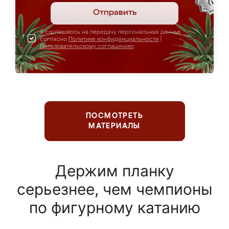
Отправить
Я соглашаюсь на передачу персональных данных
согласно
Политике конфиденциальности
|
Пользовательскому соглашению
ПОСМОТРЕТЬ
МАТЕРИАЛЫ
Держим планку
серьезнее, чем чемпионы
по фигурному катанию