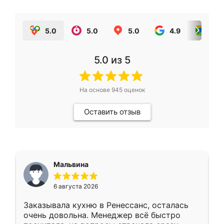
5.0
5.0
5.0
4.9
5.0
5.0
из 5
На основе
945
оценок
Оставить отзыв
Мальвина
6 августа 2026
Заказывала кухню в Ренессанс, осталась
очень довольна. Менеджер всё быстро