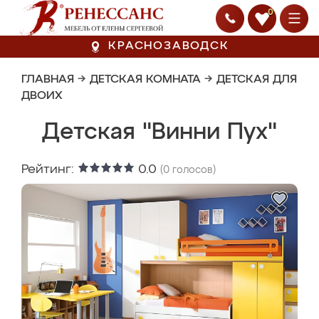
0
КРАСНОЗАВОДСК
ГЛАВНАЯ
→
ДЕТСКАЯ КОМНАТА
→
ДЕТСКАЯ ДЛЯ
ДВОИХ
Детская "Винни Пух"
Рейтинг:
0.0
(
0
голосов)