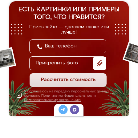
ЕСТЬ КАРТИНКИ ИЛИ ПРИМЕРЫ
ТОГО, ЧТО НРАВИТСЯ?
Присылайте — сделаем также или
лучше!
Прикрепить фото
Рассчитать стоимость
Я соглашаюсь на передачу персональных данных
согласно
Политике конфиденциальности
|
Пользовательскому соглашению