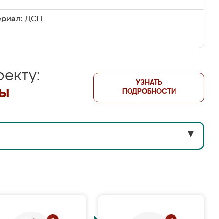
риал:
ДСП
екту:
УЗНАТЬ
лы
ПОДРОБНОСТИ
▼