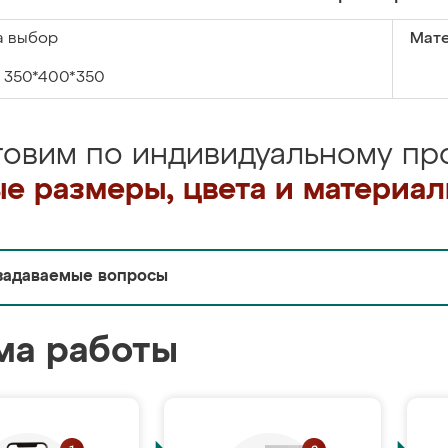
а выбор
Мате
350*400*350
товим по индивидуальному про
е размеры, цвета и материа
задаваемые вопросы
ма работы