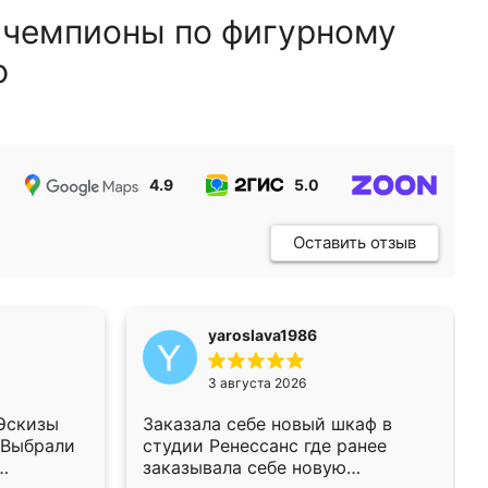
 чемпионы по фигурному
ю
4.9
5.0
5.0
Оставить отзыв
yaroslava1986
3 августа 2026
 Эскизы
Заказала себе новый шкаф в
 Выбрали
студии Ренессанс где ранее
заказывала себе новую