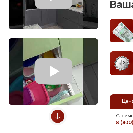
Ваша
Цен
Стоимо
8 (800)