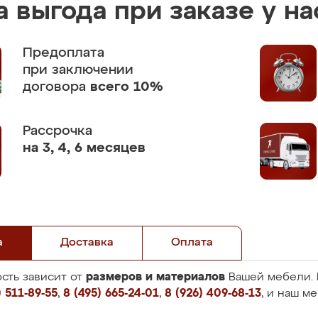
 выгода при заказе у на
Предоплата
при заключении
договора
всего 10%
Рассрочка
на 3, 4, 6 месяцев
а
Доставка
Оплата
размеров и материалов
сть зависит от
Вашей мебели. 
 511-89-55
,
8 (495) 665-24-01
,
8 (926) 409-68-13
, и наш м