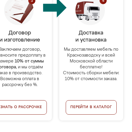
Договор
Доставка
и изготовление
и установка
Заключаем договор,
Мы доставляем мебель по
 вносите предоплату в
Краснозаводску и всей
азмере
10% от суммы
Московской области
оговора
, и мы отдаём
бесплатно!
аказ в производство.
Стоимость сборки мебели:
Возможна оплата в
10% от стоимости заказа.
рассрочку без %.
УЗНАТЬ О РАССРОЧКЕ
ПЕРЕЙТИ В КАТАЛОГ