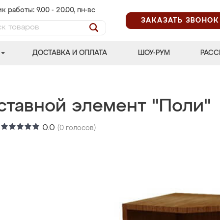
к работы: 9.00 - 20.00, пн-вс
ЗАКАЗАТЬ ЗВОНОК
ДОСТАВКА И ОПЛАТА
ШОУ-РУМ
РАСС
ставной элемент "Поли"
:
0.0
(
0
голосов)