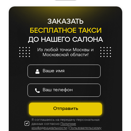
ЗАКАЗАТЬ
БЕСПЛАТНОЕ ТАКСИ
ДО НАШЕГО САЛОНА
Из любой точки Москвы и
Московской области!
Отправить
Я соглашаюсь на передачу персональных
данных согласно
Политике
конфиденциальности
|
Пользовательскому