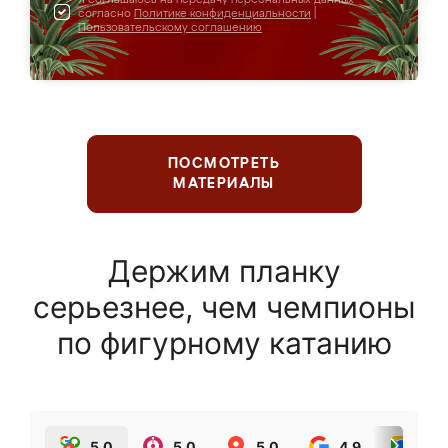
согласно
Политике конфиденциальности
|
Пользовательскому соглашению
ПОСМОТРЕТЬ
МАТЕРИАЛЫ
Держим планку
серьезнее, чем чемпионы
по фигурному катанию
5.0
5.0
5.0
4.9
5.0