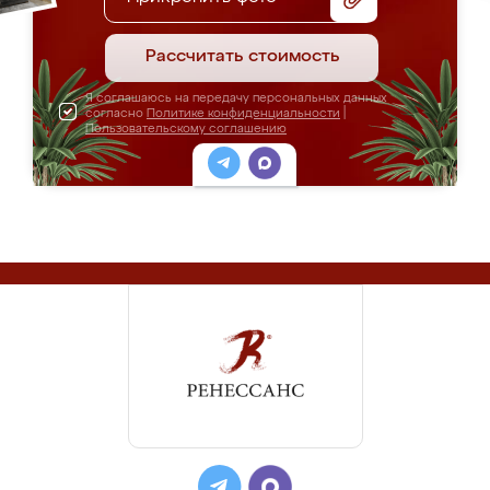
Рассчитать стоимость
Я соглашаюсь на передачу персональных данных
согласно
Политике конфиденциальности
|
Пользовательскому соглашению