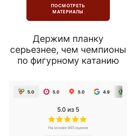
ПОСМОТРЕТЬ
МАТЕРИАЛЫ
Держим планку
серьезнее, чем чемпионы
по фигурному катанию
5.0
5.0
5.0
4.9
5.0
5.0
из 5
На основе
945
оценок