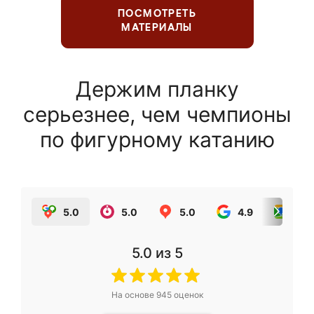
ПОСМОТРЕТЬ
МАТЕРИАЛЫ
Держим планку
серьезнее, чем чемпионы
по фигурному катанию
5.0
5.0
5.0
4.9
5.0
5.0
из 5
На основе
945
оценок