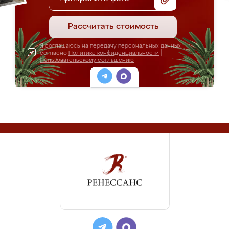
Рассчитать стоимость
Я соглашаюсь на передачу персональных данных
согласно
Политике конфиденциальности
|
Пользовательскому соглашению