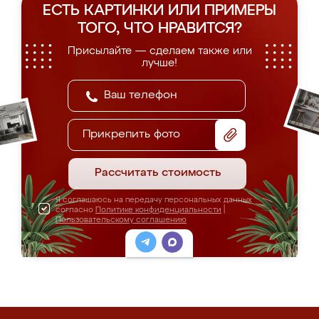
ЕСТЬ КАРТИНКИ ИЛИ ПРИМЕРЫ
ТОГО, ЧТО НРАВИТСЯ?
Присылайте — сделаем также или
лучше!
Прикрепить фото
Рассчитать стоимость
Я соглашаюсь на передачу персональных данных
согласно
Политике конфиденциальности
|
Пользовательскому соглашению