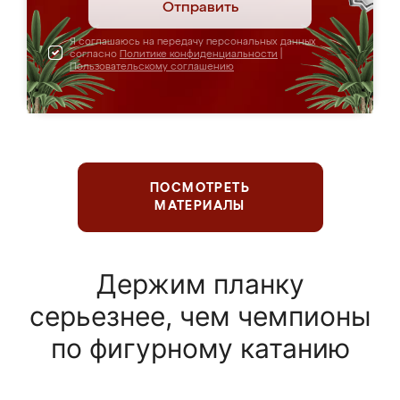
Отправить
Я соглашаюсь на передачу персональных данных
согласно
Политике конфиденциальности
|
Пользовательскому соглашению
ПОСМОТРЕТЬ
МАТЕРИАЛЫ
Держим планку
серьезнее, чем чемпионы
по фигурному катанию