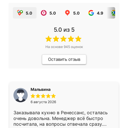
5.0
5.0
5.0
4.9
5.0
5.0
из 5
На основе
945
оценок
Оставить отзыв
Мальвина
6 августа 2026
Заказывала кухню в Ренессанс, осталась
очень довольна. Менеджер всё быстро
посчитала, на вопросы отвечала сразу.