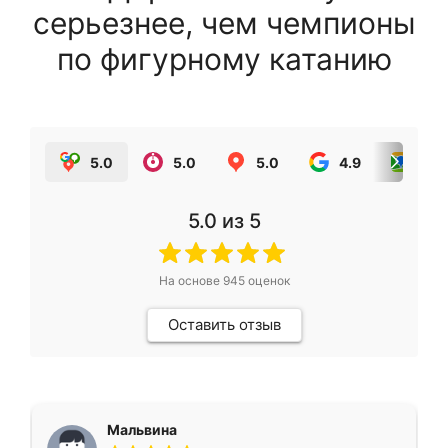
серьезнее, чем чемпионы
по фигурному катанию
5.0
5.0
5.0
4.9
5.0
5.0
из 5
На основе
945
оценок
Оставить отзыв
Мальвина