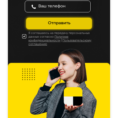
Отправить
Я соглашаюсь на передачу персональных
данных согласно
Политике
конфиденциальности
|
Пользовательскому
соглашению