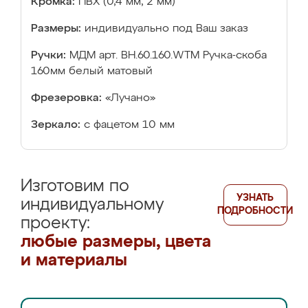
Кромка:
ПВХ (0,4 мм, 2 мм)
Размеры:
индивидуально под Ваш заказ
Ручки:
МДМ арт. ВН.60.160.WTM Ручка-скоба
160мм белый матовый
Фрезеровка:
«Лучано»
Зеркало:
с фацетом 10 мм
Изготовим по
УЗНАТЬ
индивидуальному
ПОДРОБНОСТИ
проекту:
любые размеры, цвета
и материалы