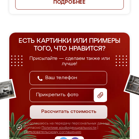
ПОДРОБНЕЕ
ЕСТЬ КАРТИНКИ ИЛИ ПРИМЕРЫ
ТОГО, ЧТО НРАВИТСЯ?
Присылайте — сделаем также или
лучше!
Прикрепить фото
Рассчитать стоимость
Я соглашаюсь на передачу персональных данных
согласно
Политике конфиденциальности
|
Пользовательскому соглашению