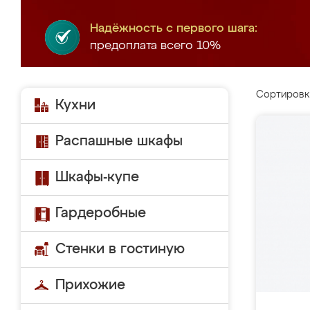
Надёжность с первого шага:
предоплата всего 10%
Сортировк
Кухни
Распашные шкафы
Шкафы-купе
Гардеробные
Стенки в гостиную
Прихожие