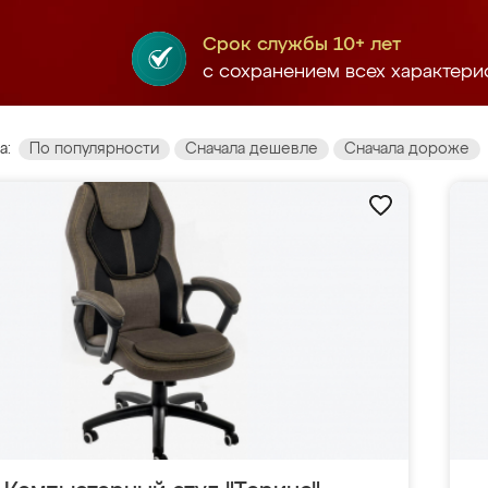
Срок службы 10+ лет
с сохранением всех характери
а:
По популярности
Сначала дешевле
Сначала дороже