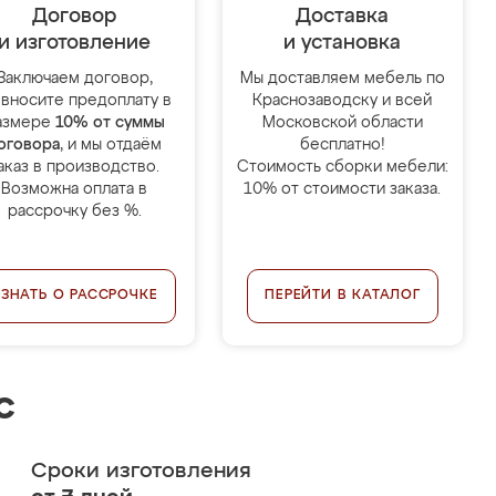
Договор
Доставка
и изготовление
и установка
Заключаем договор,
Мы доставляем мебель по
 вносите предоплату в
Краснозаводску и всей
азмере
10% от суммы
Московской области
оговора
, и мы отдаём
бесплатно!
аказ в производство.
Стоимость сборки мебели:
Возможна оплата в
10% от стоимости заказа.
рассрочку без %.
УЗНАТЬ О РАССРОЧКЕ
ПЕРЕЙТИ В КАТАЛОГ
с
Сроки изготовления