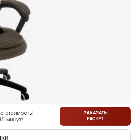
ю стоимость!
ЗАКАЗАТЬ
РАСЧЁТ
15 минут!
ики