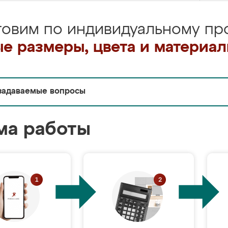
товим по индивидуальному про
е размеры, цвета и материа
задаваемые вопросы
ма работы