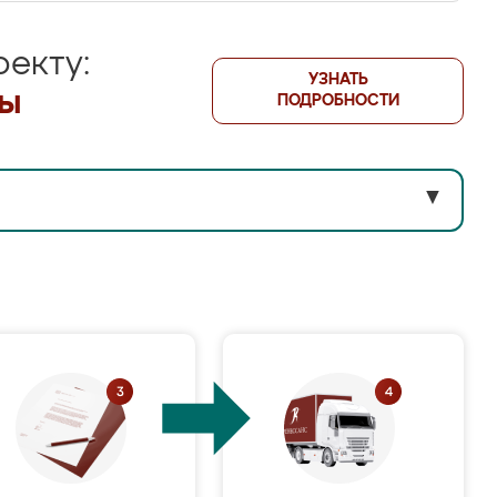
екту:
УЗНАТЬ
лы
ПОДРОБНОСТИ
▼