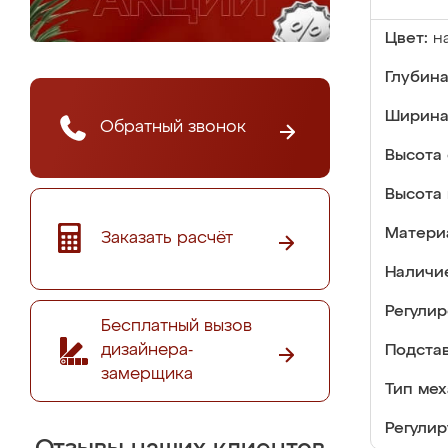
Цвет:
н
Глубина
Ширина
Обратный звонок
Высота 
Высота 
Матери
Заказать расчёт
Наличи
Регулир
Бесплатный вызов
дизайнера-
Подстав
замерщика
Тип мех
Регулир