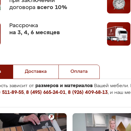
при заключении
договора
всего 10%
Рассрочка
на 3, 4, 6 месяцев
а
Доставка
Оплата
размеров и материалов
сть зависит от
Вашей мебели. 
 511-89-55
,
8 (495) 665-24-01
,
8 (926) 409-68-13
, и наш м