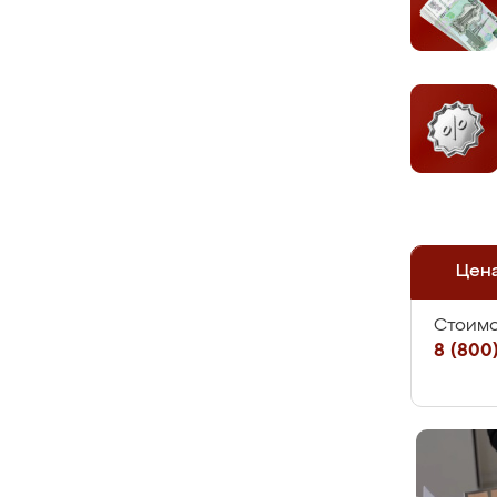
Цен
Стоимо
8 (800)