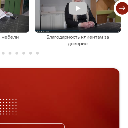
я мебели
Благодарность клиентам за
доверие