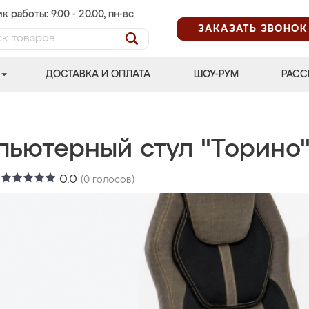
к работы: 9.00 - 20.00, пн-вс
ЗАКАЗАТЬ ЗВОНОК
ДОСТАВКА И ОПЛАТА
ШОУ-РУМ
РАСС
пьютерный стул "Торино
:
0.0
(
0
голосов)