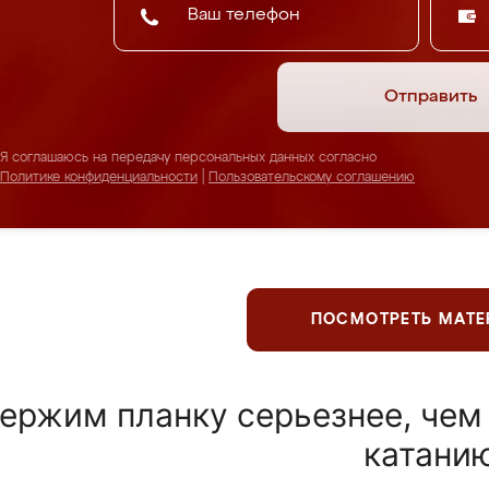
Отправить
Я соглашаюсь на передачу персональных данных согласно
Политике конфиденциальности
|
Пользовательскому соглашению
ПОСМОТРЕТЬ МАТ
ержим планку серьезнее, чем
катани