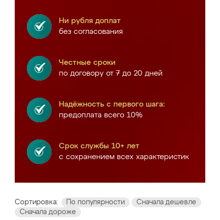
Ни рубля доплат
без согласования
Честные сроки
по договору от 7 до 20 дней
Надёжность с первого шага:
предоплата всего 10%
Срок службы 10+ лет
с сохранением всех характеристик
Сортировка:
По популярности
Сначала дешевле
Сначала дороже