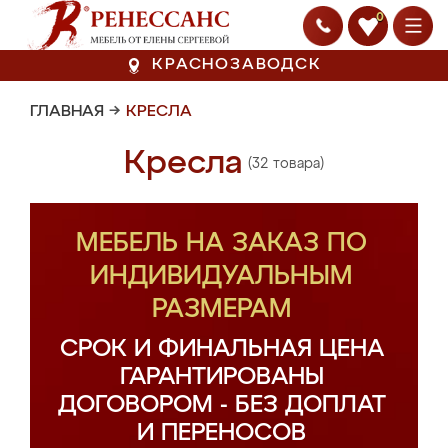
0
КРАСНОЗАВОДСК
ГЛАВНАЯ
→
КРЕСЛА
Кресла
(32 товара)
МЕБЕЛЬ НА ЗАКАЗ ПО
ИНДИВИДУАЛЬНЫМ
РАЗМЕРАМ
СРОК И ФИНАЛЬНАЯ ЦЕНА
ГАРАНТИРОВАНЫ
ДОГОВОРОМ - БЕЗ ДОПЛАТ
И ПЕРЕНОСОВ