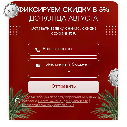
ФИКСИРУЕМ СКИДКУ В 5%
ДО КОНЦА АВГУСТА
Оставьте заявку сейчас, скидка
сохранится.
Желаемый бюджет
Отправить
Я соглашаюсь на передачу персональных данных
согласно
Политике конфиденциальности
|
Пользовательскому соглашению