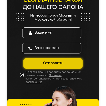
БЕСПЛАТНОЕ ТАКСИ
ДО НАШЕГО САЛОНА
Из любой точки Москвы и
Московской области!
Отправить
Я соглашаюсь на передачу персональных
данных согласно
Политике
конфиденциальности
|
Пользовательскому
соглашению