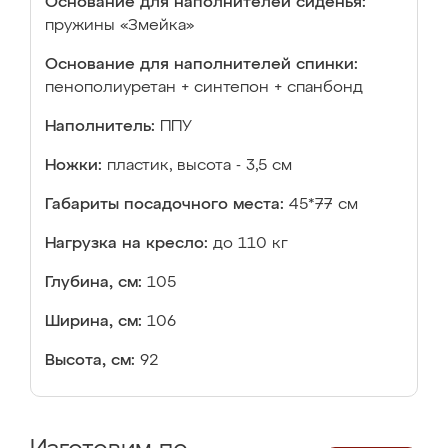
Основание для наполнителей сиденья:
пружины «Змейка»
Основание для наполнителей спинки:
пенополиуретан + синтепон + спанбонд
Наполнитель:
ППУ
Ножки:
пластик, высота - 3,5 см
Габариты посадочного места:
45*77 см
Нагрузка на кресло:
до 110 кг
Глубина, см:
105
Ширина, см:
106
Высота, см:
92