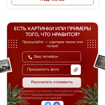
ЕСТЬ КАРТИНКИ ИЛИ ПРИМЕРЫ
ТОГО, ЧТО НРАВИТСЯ?
Присылайте — сделаем также или
лучше!
Прикрепить фото
Рассчитать стоимость
Я соглашаюсь на передачу персональных данных
согласно
Политике конфиденциальности
|
Пользовательскому соглашению