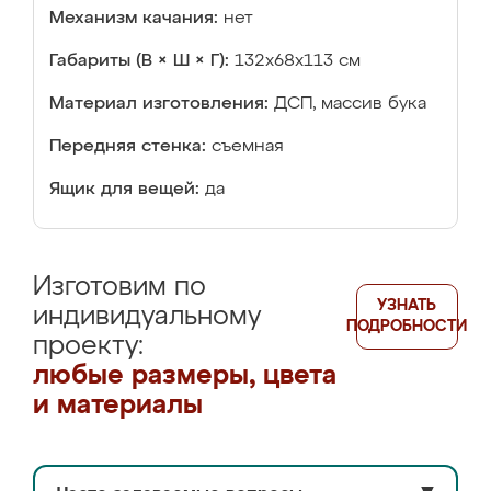
Механизм качания:
нет
Габариты (В × Ш × Г):
132x68x113 см
Материал изготовления:
ДСП, массив бука
Передняя стенка:
съемная
Ящик для вещей:
да
Изготовим по
УЗНАТЬ
индивидуальному
ПОДРОБНОСТИ
проекту:
любые размеры, цвета
и материалы