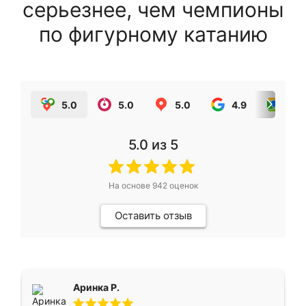
серьезнее, чем чемпионы
по фигурному катанию
5.0
5.0
5.0
4.9
5.0
5.0
из 5
На основе
942
оценок
Оставить отзыв
Аринка Р.