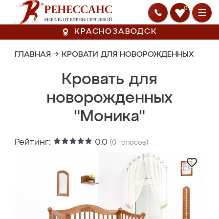
0
КРАСНОЗАВОДСК
ГЛАВНАЯ
→
КРОВАТИ ДЛЯ НОВОРОЖДЕННЫХ
Кровать для
новорожденных
"Моника"
Рейтинг:
0.0
(
0
голосов)