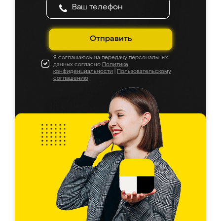
Отправить
Я соглашаюсь на передачу персональных
данных согласно
Политике
конфиденциальности
|
Пользовательскому
соглашению