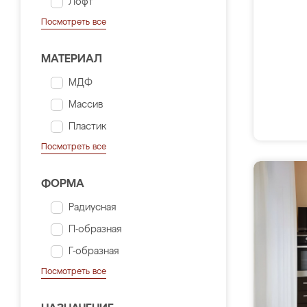
Лофт
Посмотреть все
МАТЕРИАЛ
МДФ
Массив
Пластик
Посмотреть все
ФОРМА
Радиусная
П-образная
Г-образная
Посмотреть все