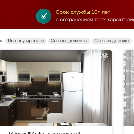
Срок службы 10+ лет
с сохранением всех характери
а:
По популярности
Сначала дешевле
Сначала дороже