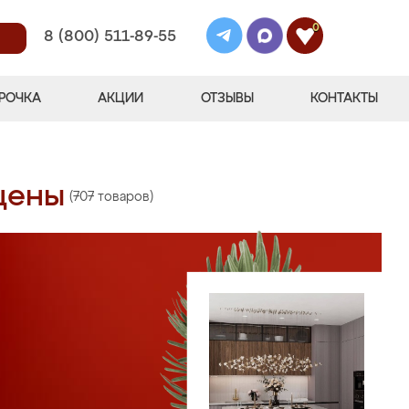
0
8 (800) 511-89-55
РОЧКА
АКЦИИ
ОТЗЫВЫ
КОНТАКТЫ
 цены
(707 товаров)